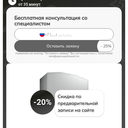
от 35 минут
Бесплатная консультация со
специалистом
Оставить заявку
Нажимая на кнопку "Оставить заявку" Вы соглашаетесь c
политикой
конфиденциальности
Скидка по
-20%
предварительной
записи на сайте