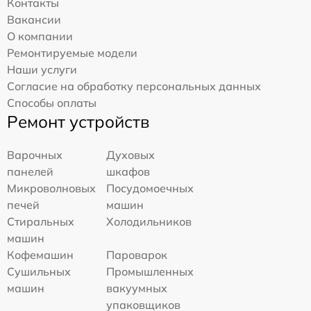
Контакты
Вакансии
О компании
Ремонтируемые модели
Наши услуги
Согласие на обработку персональных данных
Способы оплаты
Ремонт устройств
Варочных
Духовых
панелей
шкафов
Микроволновых
Посудомоечных
печей
машин
Стиральных
Холодильников
машин
Кофемашин
Пароварок
Сушильных
Промышленных
машин
вакуумных
упаковщиков