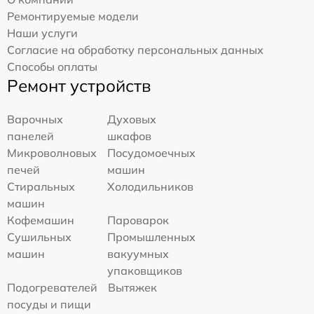
Ремонтируемые модели
Наши услуги
Согласие на обработку персональных данных
Способы оплаты
Ремонт устройств
Варочных
Духовых
панелей
шкафов
Микроволновых
Посудомоечных
печей
машин
Стиральных
Холодильников
машин
Кофемашин
Пароварок
Сушильных
Промышленных
машин
вакуумных
упаковщиков
Подогревателей
Вытяжек
посуды и пищи