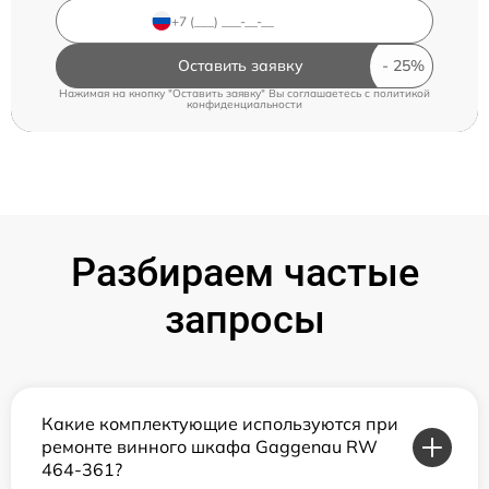
Оставить заявку
Нажимая на кнопку "Оставить заявку" Вы соглашаетесь c
политикой
конфиденциальности
Разбираем частые
запросы
Какие комплектующие используются при
ремонте винного шкафа Gaggenau RW
464-361?