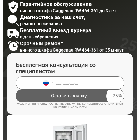
Гарантийное обслуживание
винного шкафа Gaggenau RW 464-361 до 3 лет
Диагностика за наш счет,
ремонт по желанию
Бесплатный выезд курьера
в день обращения
Срочный ремонт
винного шкафа Gaggenau RW 464-361 от 35 минут
Бесплатная консультация со
специалистом
Оставить заявку
Нажимая на кнопку "Оставить заявку" Вы соглашаетесь c
политикой
конфиденциальности