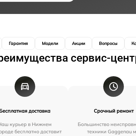
Гарантия
Модели
Акции
Вопросы
К
реимущества сервис-цент
Бесплатная доставка
Срочный ремонт
Наш курьер в Нижнем
Большинство неисправн
ороде бесплатно доставит
техники Gaggenau 