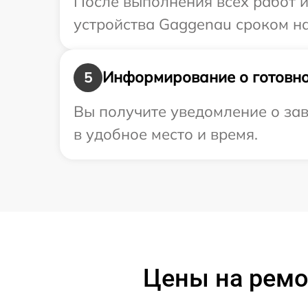
После выполнения всех работ 
устройства Gaggenau сроком на
Информирование о готовно
5
Вы получите уведомление о зав
в удобное место и время.
Цены на ремо