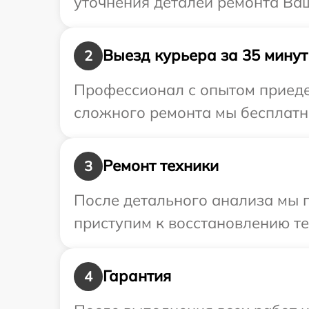
уточнения деталей ремонта Ва
Выезд курьера за 35 минут
2
Профессионал с опытом приедет
сложного ремонта мы бесплатно
Ремонт техники
3
После детального анализа мы 
приступим к восстановлению те
Гарантия
4