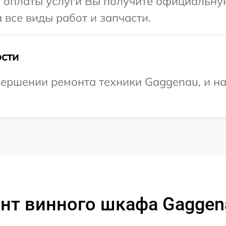
и оплаты услуги Вы получите официальну
 все виды работ и запчасти.
сти
ершении ремонта техники Gaggenau, и на
нт винного шкафа Gaggen