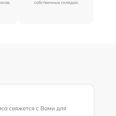
часов.
собственных складах.
иса свяжется с Вами для