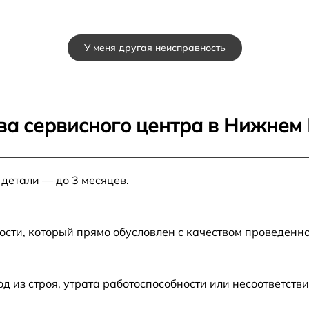
У меня другая неисправность
ва сервисного центра в Нижнем
 детали — до 3 месяцев.
ости, который прямо обусловлен с качеством проведенн
из строя, утрата работоспособности или несоответств