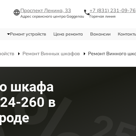
Проспект Ленина, 33
+7 (831) 231-09-76
Адрес сервисного центра Gaggenau
Горячая линия
Ремонт устройств
Цена ремонта
Вакансии
Контакт
ройств
Ремонт Винных шкафов
Ремонт Винного ш
го шкафа
24-260 в
роде