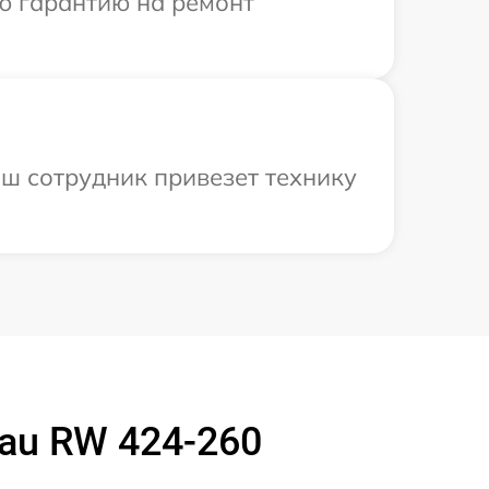
ю гарантию на ремонт
ш сотрудник привезет технику
au RW 424-260