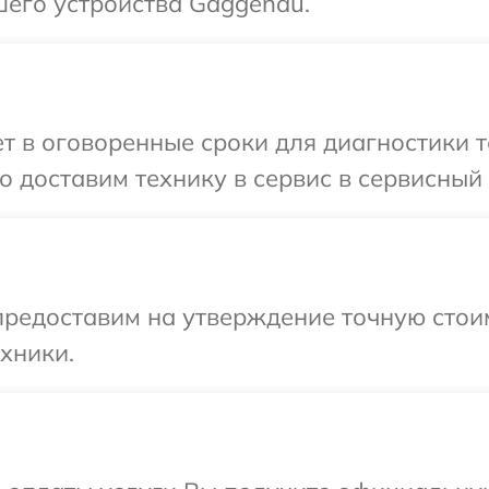
шего устройства Gaggenau.
 в оговоренные сроки для диагностики т
 доставим технику в сервис в сервисный
предоставим на утверждение точную стои
хники.