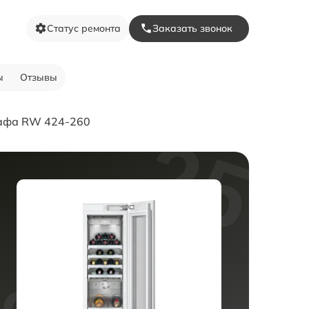
Статус ремонта
Заказать звонок
ы
Отзывы
кафа RW 424-260