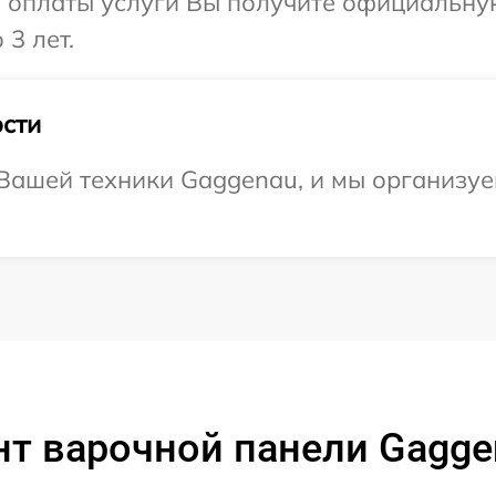
и оплаты услуги Вы получите официальну
3 лет.
сти
ашей техники Gaggenau, и мы организуем
т варочной панели Gagge