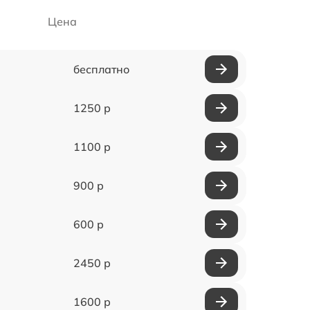
Цена
бесплатно
1250 р
1100 р
900 р
600 р
2450 р
1600 р