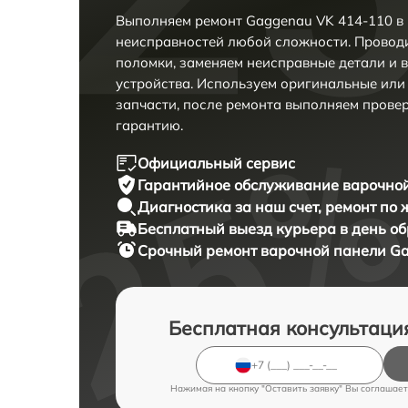
Выполняем ремонт Gaggenau VK 414-110 в
неисправностей любой сложности. Проводи
поломки, заменяем неисправные детали и 
устройства. Используем оригинальные ил
запчасти, после ремонта выполняем прове
гарантию.
Официальный сервис
Гарантийное обслуживание
варочной
Диагностика за наш счет,
ремонт по
Бесплатный выезд курьера
в день о
Срочный ремонт
варочной панели Ga
Бесплатная консультаци
Нажимая на кнопку "Оставить заявку" Вы соглашает