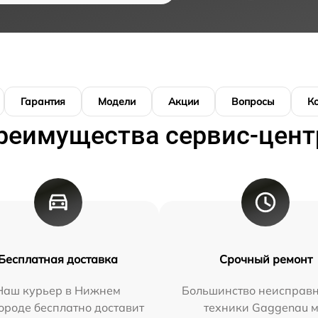
Гарантия
Модели
Акции
Вопросы
К
реимущества сервис-цент
Бесплатная доставка
Срочный ремонт
Наш курьер в Нижнем
Большинство неисправн
ороде бесплатно доставит
техники Gaggenau 