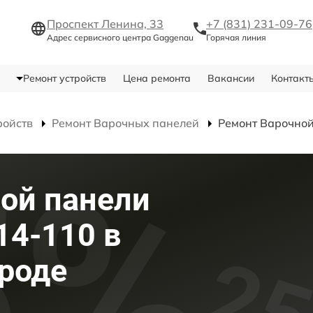
Проспект Ленина, 33
+7 (831) 231-09-76
Адрес сервисного центра Gaggenau
Горячая линия
Ремонт устройств
Цена ремонта
Вакансии
Контакт
ройств
Ремонт Варочных панелей
Ремонт Варочной
ой панели
14-110 в
роде