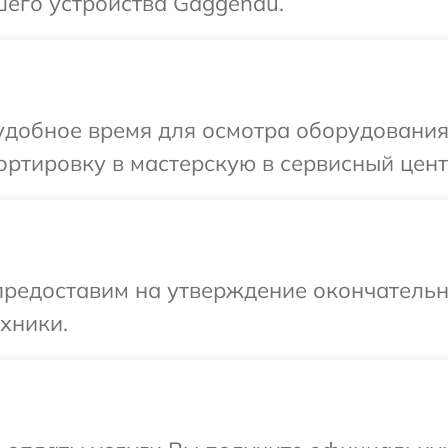
шего устройства Gaggenau.
удобное время для осмотра оборудования
ортировку в мастерскую в сервисный цен
предоставим на утверждение окончательн
хники.