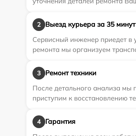
уточнения деталей ремонта Ва
Выезд курьера за 35 минут
2
Сервисный инженер приедет в 
ремонта мы организуем трансп
Ремонт техники
3
После детального анализа мы 
приступим к восстановлению те
Гарантия
4