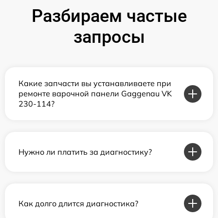
Разбираем частые
запросы
Какие запчасти вы устанавливаете при
ремонте варочной панели Gaggenau VK
230-114?
Нужно ли платить за диагностику?
Как долго длится диагностика?