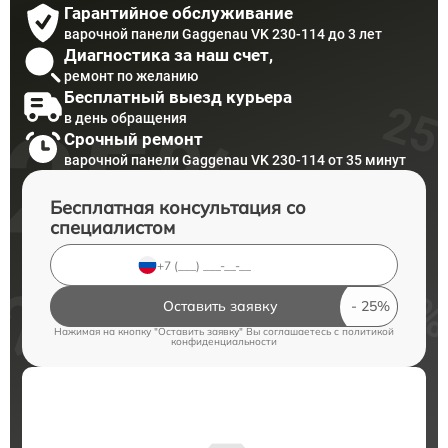
Гарантийное обслуживание
варочной панели Gaggenau VK 230-114 до 3 лет
Диагностика за наш счет,
ремонт по желанию
Бесплатный выезд курьера
в день обращения
Срочный ремонт
варочной панели Gaggenau VK 230-114 от 35 минут
Бесплатная консультация со
специалистом
Оставить заявку
Нажимая на кнопку "Оставить заявку" Вы соглашаетесь c
политикой
конфиденциальности