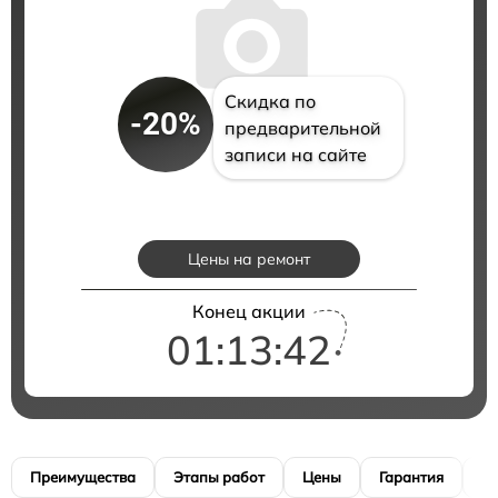
Скидка по
-20%
предварительной
записи на сайте
Цены на ремонт
Конец акции
01:13:41
Преимущества
Этапы работ
Цены
Гарантия
М