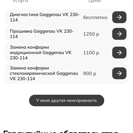
Услуга
Цена
Диагностика Gaggenau VK 230-
бесплатно
114
Прошивка Gaggenau VK 230-
1250 р
114
Замена конфорки
индукционной Gaggenau VK
1100 р
230-114
Замена конфорки
стеклокерамической Gaggenau
900 р
VK 230-114
У меня другая неисправность