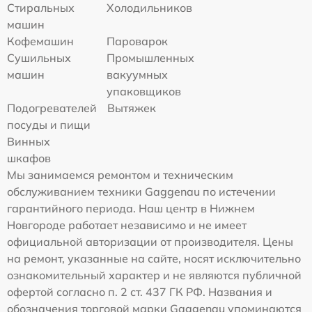
Стиральных
Холодильников
машин
Кофемашин
Пароварок
Сушильных
Промышленных
машин
вакуумных
упаковщиков
Подогревателей
Вытяжек
посуды и пищи
Винных
шкафов
Мы занимаемся ремонтом и техническим
обслуживанием техники Gaggenau по истечении
гарантийного периода. Наш центр в Нижнем
Новгороде работает независимо и не имеет
официальной авторизации от производителя. Цены
на ремонт, указанные на сайте, носят исключительно
ознакомительный характер и не являются публичной
офертой согласно п. 2 ст. 437 ГК РФ. Названия и
обозначения торговой марки Gaggenau упоминаются