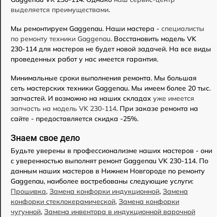
выделяется преимуществами
.
Мы ремонтируем Gaggenau. Наши мастера -
специалисты
по ремонту техники Gaggenau
. Восстановить модель VK
230-114 для мастеров не будет новой задачей. На все виды
проведенных работ у нас имеется гарантия.
Минимальные сроки выполнения ремонта. Мы большая
сеть мастерских техники Gaggenau. Мы имеем более 20 тыс.
запчастей. И возможно на наших складах
уже имеется
запчасть на модель VK 230-114
. При заказе ремонта на
сайте - предоставляется скидка -25%.
Знаем свое дело
Будьте уверены в профессионализме наших мастеров - они
с уверенностью выполнят ремонт Gaggenau VK 230-114. По
данным наших мастеров в Нижнем Новгороде по ремонту
Gaggenau, наиболее востребованы следующие услуги:
Прошивка
,
Замена конфорки индукционной
,
Замена
конфорки стеклокерамической
,
Замена конфорки
чугунной
,
Замена инвентора в индукционной варочной