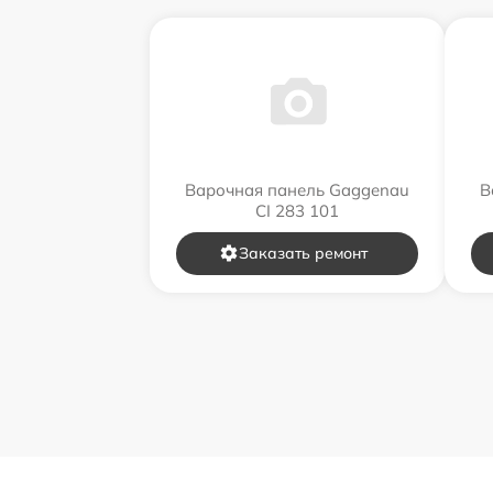
Варочная панель Gaggenau
В
CI 283 101
Заказать ремонт