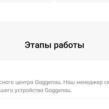
Этапы работы
исного центра Gaggenau. Наш менеджер с
шего устройства Gaggenau.