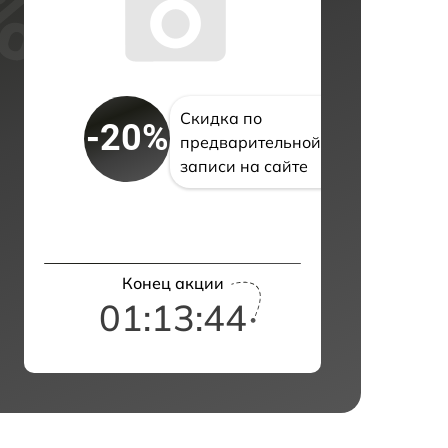
Скидка по
-20%
предварительной
записи на сайте
Конец акции
01:13:43