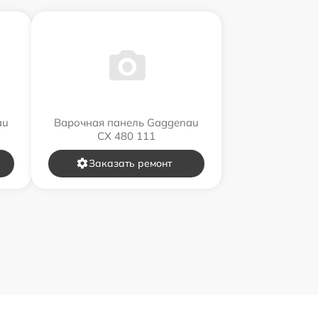
au
Варочная панель Gaggenau
CX 480 111
Заказать ремонт