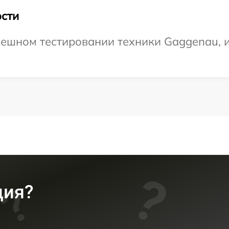
сти
ешном тестировании техники Gaggenau, и 
ция?