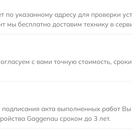
т по указанному адресу для проверки уст
т мы бесплатно доставим технику в серв
огласуем с вами точную стоимость, срок
и подписания акта выполненных работ Вы
ойства Gaggenau сроком до 3 лет.