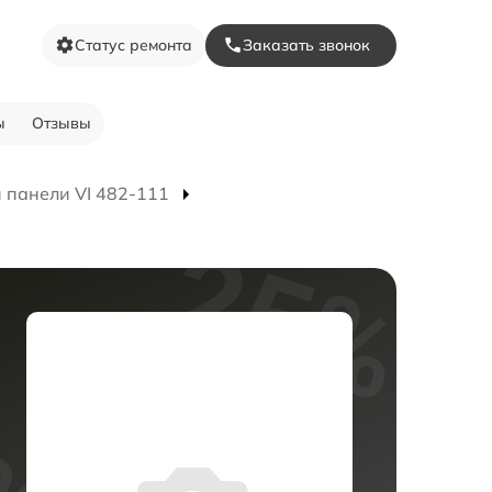
Статус ремонта
Заказать звонок
ы
Отзывы
 панели VI 482-111