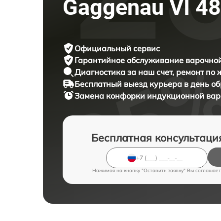
Gaggenau VI 4
Официальный сервис
Гарантийное обслуживание
варочной
Диагностика за наш счет,
ремонт по
Бесплатный выезд курьера
в день о
Замена конфорки индукционной ва
Бесплатная консультаци
Нажимая на кнопку "Оставить заявку" Вы соглашает