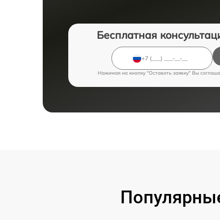
Бесплатная консультац
Нажимая на кнопку "Оставить заявку" Вы соглаш
Популярные