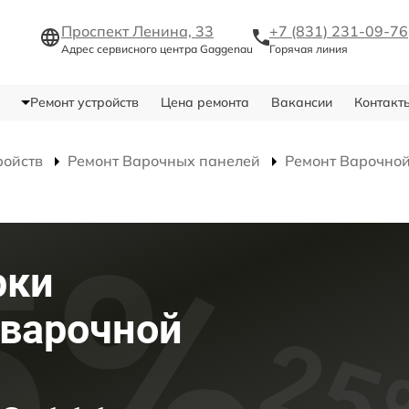
Проспект Ленина, 33
+7 (831) 231-09-76
Адрес сервисного центра Gaggenau
Горячая линия
Ремонт устройств
Цена ремонта
Вакансии
Контакт
ройств
Ремонт Варочных панелей
Ремонт Варочной
рки
 варочной