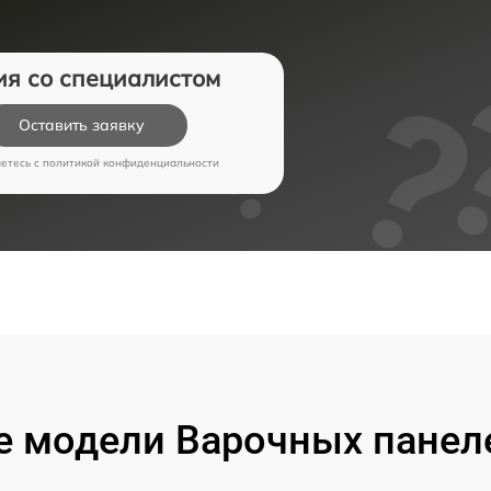
ия со специалистом
Оставить заявку
аетесь c
политикой конфиденциальности
 модели Варочных панел