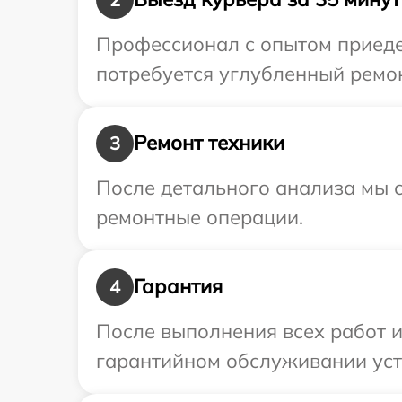
Профессионал с опытом приеде
потребуется углубленный ремон
Ремонт техники
3
После детального анализа мы с
ремонтные операции.
Гарантия
4
После выполнения всех работ 
гарантийном обслуживании устр