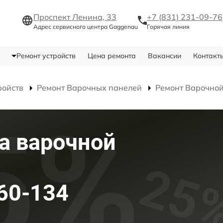
Проспект Ленина, 33
+7 (831) 231-09-76
Адрес сервисного центра Gaggenau
Горячая линия
Ремонт устройств
Цена ремонта
Вакансии
Контакт
ройств
Ремонт Варочных панелей
Ремонт Варочной
а варочной
60-134