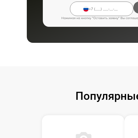
Нажимая на кнопку "Оставить заявку" Вы соглаш
Популярные