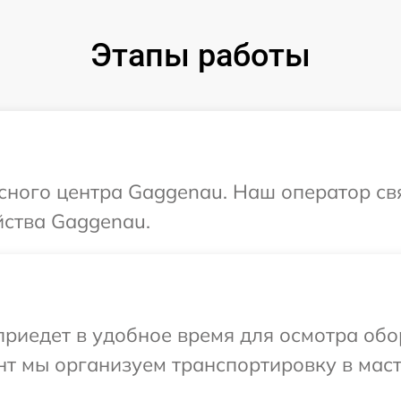
Этапы работы
исного центра Gaggenau. Наш оператор св
йства Gaggenau.
иедет в удобное время для осмотра обо
нт мы организуем транспортировку в мас