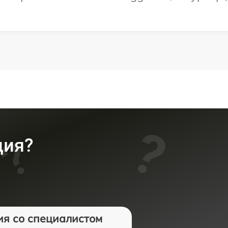
ция?
ия со специалистом