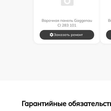
Варочная панель Gaggenau
В
CI 283 101
Заказать ремонт
Гарантийные обязательст