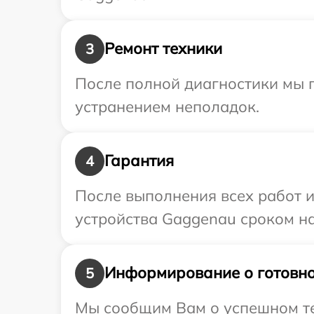
Ремонт техники
3
После полной диагностики мы п
устранением неполадок.
Гарантия
4
После выполнения всех работ 
устройства Gaggenau сроком на
Информирование о готовно
5
Мы сообщим Вам о успешном тес