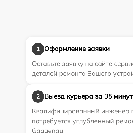
Оформление заявки
1
Оставьте заявку на сайте серв
деталей ремонта Вашего устро
Выезд курьера за 35 минут
2
Квалифицированный инженер пр
потребуется углубленный ремо
Gaggenau.