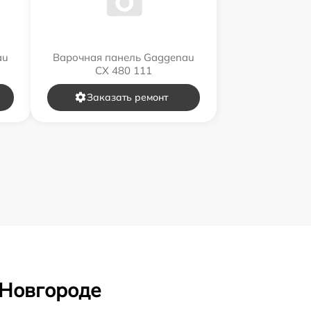
au
Варочная панель Gaggenau
CX 480 111
Заказать ремонт
 Новгороде