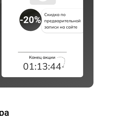
Скидка по
-20%
предварительной
записи на сайте
Конец акции
01:13:43
ра