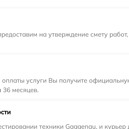
редоставим на утверждение смету работ,
и оплаты услуги Вы получите официальну
 36 месяцев.
сти
тировании техники Gaggenau, и курьер д