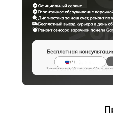
Официальный сервис
Гарантийное обслуживание
варочной
Диагностика за наш счет,
ремонт по
Бесплатный выезд курьера
в день о
Ремонт сенсора варочной панели
Gag
Бесплатная консультаци
Нажимая на кнопку "Оставить заявку" Вы соглашает
П