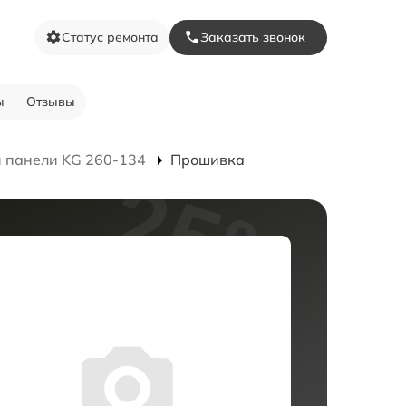
Статус ремонта
Заказать звонок
ы
Отзывы
 панели KG 260-134
Прошивка