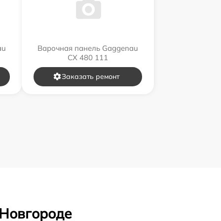
au
Варочная панель Gaggenau
CX 480 111
Заказать ремонт
 Новгороде