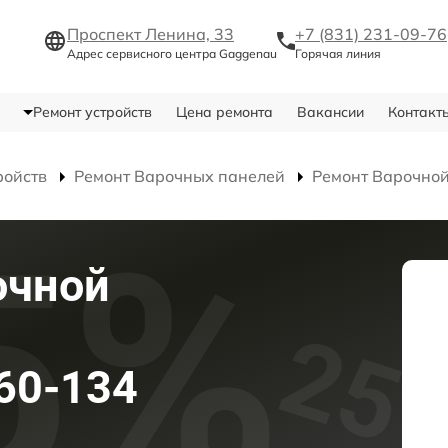
Проспект Ленина, 33
+7 (831) 231-09-76
Адрес сервисного центра Gaggenau
Горячая линия
Ремонт устройств
Цена ремонта
Вакансии
Контакт
ройств
Ремонт Варочных панелей
Ремонт Варочной
очной
60-134