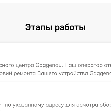
Этапы работы
исного центра Gaggenau. Наш оператор от
овий ремонта Вашего устройства Gaggen
ет по указанному адресу для осмотра об