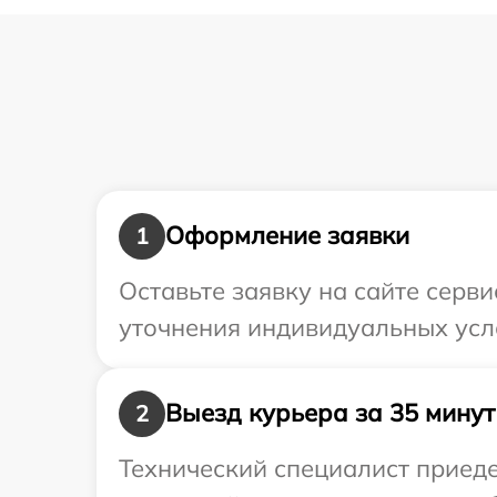
Оформление заявки
1
Оставьте заявку на сайте серв
уточнения индивидуальных усл
Выезд курьера за 35 минут
2
Технический специалист приед