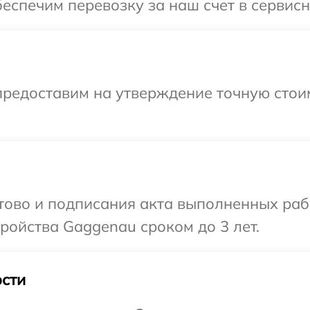
еспечим перевозку за наш счет в сервис
предоставим на утверждение точную стоим
отово и подписания акта выполненных раб
ойства Gaggenau сроком до 3 лет.
сти