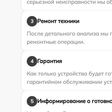
серьезной неисправности мы об
Ремонт техники
3
После детального анализа мы 
ремонтные операции.
Гарантия
4
Как только устройство будет г
гарантийном обслуживании устр
Информирование о готовно
5