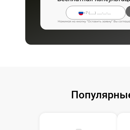
Нажимая на кнопку "Оставить заявку" Вы соглаш
Популярные