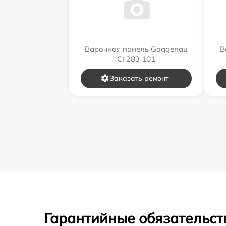
Варочная панель Gaggenau
В
CI 283 101
Заказать ремонт
Гарантийные обязательст