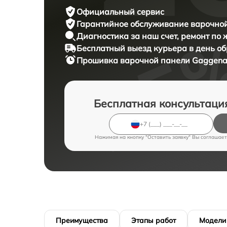
Официальный сервис
Гарантийное обслуживание
варочной
Диагностика за наш счет,
ремонт по
Бесплатный выезд курьера
в день о
Прошивка варочной панели
Gaggena
Бесплатная консультаци
Нажимая на кнопку "Оставить заявку" Вы соглашает
Преимущества
Этапы работ
Модели