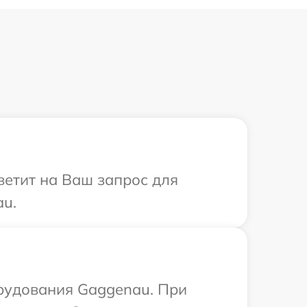
ветит на Ваш запрос для
au.
орудования Gaggenau. При