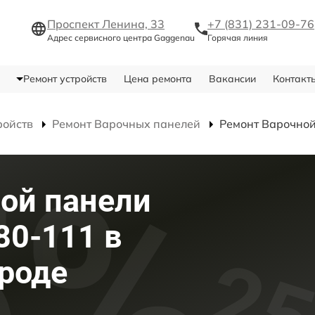
Проспект Ленина, 33
+7 (831) 231-09-76
Адрес сервисного центра Gaggenau
Горячая линия
Ремонт устройств
Цена ремонта
Вакансии
Контакт
ройств
Ремонт Варочных панелей
Ремонт Варочной
ой панели
80-111 в
роде