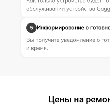
Как только устройство будет г
обслуживании устройства Gagge
Информирование о готовно
5
Вы получите уведомление о гот
и время.
Цены на ремон