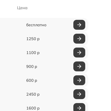
Цена
бесплатно
1250 р
1100 р
900 р
600 р
2450 р
1600 р