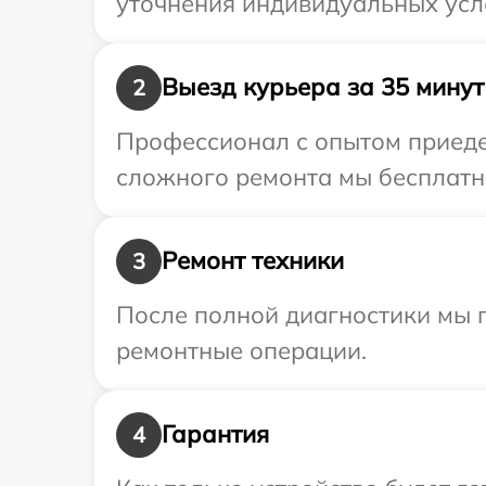
уточнения индивидуальных усл
Выезд курьера за 35 минут
2
Профессионал с опытом приедет
сложного ремонта мы бесплатно
Ремонт техники
3
После полной диагностики мы 
ремонтные операции.
Гарантия
4