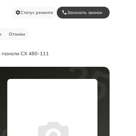
Статус ремонта
Заказать звонок
ы
Отзывы
 панели CX 480-111