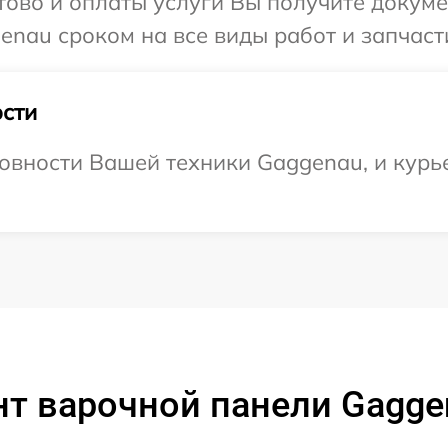
отово и оплаты услуги Вы получите докум
nau сроком на все виды работ и запчаст
сти
овности Вашей техники Gaggenau, и курье
т варочной панели Gagge