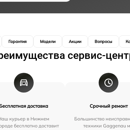
Гарантия
Модели
Акции
Вопросы
К
реимущества сервис-цент
Бесплатная доставка
Срочный ремонт
Наш курьер в Нижнем
Большинство неисправн
ороде бесплатно доставит
техники Gaggenau 