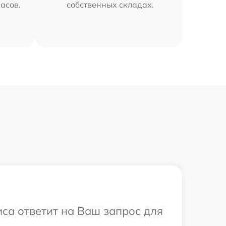
часов.
собственных складах.
иса ответит на Ваш запрос для