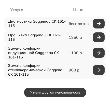
Услуга
Цена
Диагностика Gaggenau CK 161-
бесплатно
115
Прошивка Gaggenau CK 161-
1250 р
115
Замена конфорки
индукционной Gaggenau CK
1100 р
161-115
Замена конфорки
стеклокерамической Gaggenau
900 р
CK 161-115
У меня другая неисправность