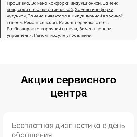
Прошивка
,
Замена конфорки индукционной
,
Замена
конфорки стеклокерамической
,
Замена конфорки
чугунной
,
Замена инвентора в индукционной варочной
панели
,
Ремонт сенсора
,
Ремонт переключателя
,
Разблокировка варочной панели
,
Замена панели
управления
,
Ремонт модуля управления
.
Акции сервисного
центра
Бесплатная диагностика в день
обращения