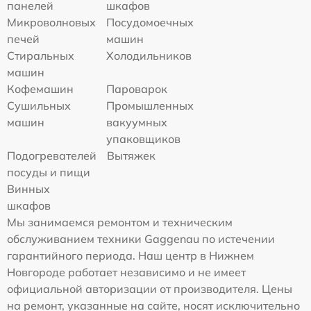
панелей
шкафов
Микроволновых
Посудомоечных
печей
машин
Стиральных
Холодильников
машин
Кофемашин
Пароварок
Сушильных
Промышленных
машин
вакуумных
упаковщиков
Подогревателей
Вытяжек
посуды и пищи
Винных
шкафов
Мы занимаемся ремонтом и техническим
обслуживанием техники Gaggenau по истечении
гарантийного периода. Наш центр в Нижнем
Новгороде работает независимо и не имеет
официальной авторизации от производителя. Цены
на ремонт, указанные на сайте, носят исключительно