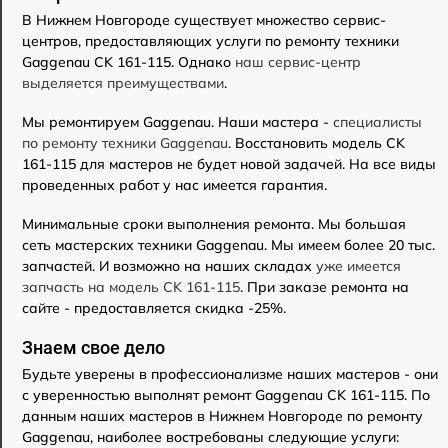
В Нижнем Новгороде существует множество сервис-
центров, предоставляющих услуги по ремонту техники
Gaggenau CK 161-115. Однако
наш сервис-центр
выделяется преимуществами
.
Мы ремонтируем Gaggenau. Наши мастера -
специалисты
по ремонту техники Gaggenau
. Восстановить модель CK
161-115 для мастеров не будет новой задачей. На все виды
проведенных работ у нас имеется гарантия.
Минимальные сроки выполнения ремонта. Мы большая
сеть мастерских техники Gaggenau. Мы имеем более 20 тыс.
запчастей. И возможно на наших складах
уже имеется
запчасть на модель CK 161-115
. При заказе ремонта на
сайте - предоставляется скидка -25%.
Знаем свое дело
Будьте уверены в профессионализме наших мастеров - они
с уверенностью выполнят ремонт Gaggenau CK 161-115. По
данным наших мастеров в Нижнем Новгороде по ремонту
Gaggenau, наиболее востребованы следующие услуги: