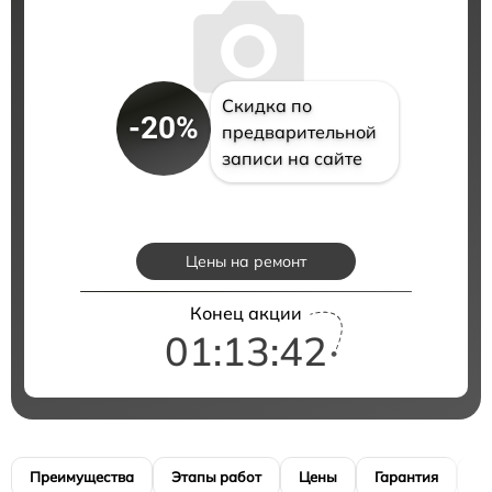
Скидка по
-20%
предварительной
записи на сайте
Цены на ремонт
Конец акции
01:13:42
Преимущества
Этапы работ
Цены
Гарантия
М