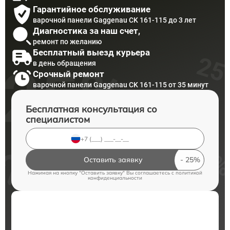
Гарантийное обслуживание
варочной панели Gaggenau CK 161-115 до 3 лет
Диагностика за наш счет,
ремонт по желанию
Бесплатный выезд курьера
в день обращения
Срочный ремонт
варочной панели Gaggenau CK 161-115 от 35 минут
Бесплатная консультация со
специалистом
Оставить заявку
Нажимая на кнопку "Оставить заявку" Вы соглашаетесь c
политикой
конфиденциальности