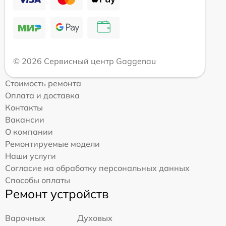
© 2026 Сервисный центр Gaggenau
Стоимость ремонта
Оплата и доставка
Контакты
Вакансии
О компании
Ремонтируемые модели
Наши услуги
Согласие на обработку персональных данных
Способы оплаты
Ремонт устройств
Варочных
Духовых