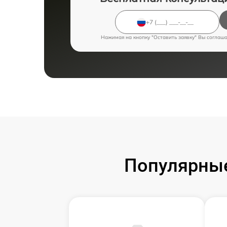
Нажимая на кнопку "Оставить заявку" Вы соглаш
Популярные