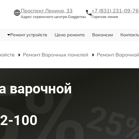
Проспект Ленина, 33
+7 (831) 231-09-76
Адрес сервисного центра Gaggenau
Горячая линия
Ремонт устройств
Цена ремонта
Вакансии
Контакт
ройств
Ремонт Варочных панелей
Ремонт Варочной
а варочной
92-100