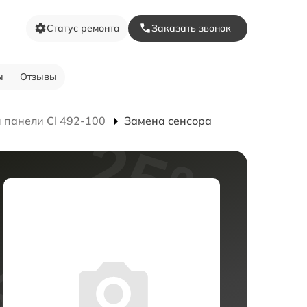
Статус ремонта
Заказать звонок
ы
Отзывы
 панели CI 492-100
Замена сенсора