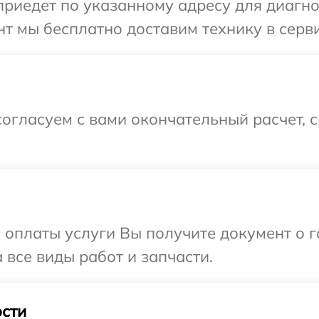
иедет по указанному адресу для диагно
т мы бесплатно доставим технику в серв
огласуем с вами окончательный расчет, 
и оплаты услуги Вы получите документ о
 все виды работ и запчасти.
сти