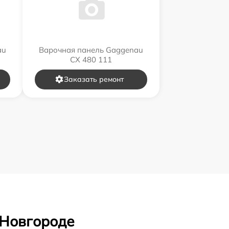
au
Варочная панель Gaggenau
CX 480 111
Заказать ремонт
 Новгороде