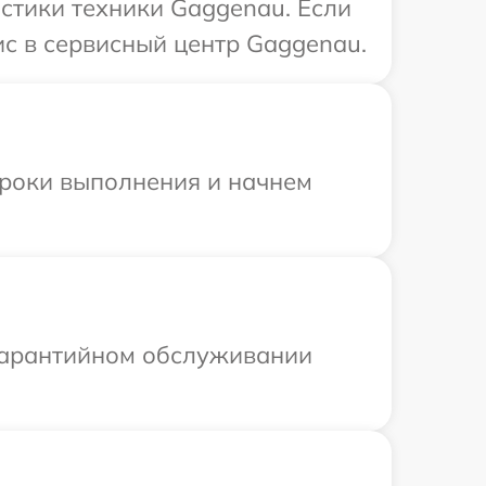
стики техники Gaggenau. Если
ис в сервисный центр Gaggenau.
сроки выполнения и начнем
 гарантийном обслуживании