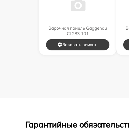
Варочная панель Gaggenau
В
CI 283 101
Заказать ремонт
Гарантийные обязательст