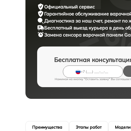
Официальный сервис
Гарантийное обслуживание
варочной
Диагностика за наш счет,
ремонт по
Бесплатный выезд курьера
в день о
Замена сенсора варочной панели
Ga
Бесплатная консультаци
Нажимая на кнопку "Оставить заявку" Вы соглашает
Преимущества
Этапы работ
Модели