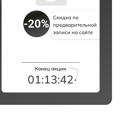
Скидка по
-20%
предварительной
записи на сайте
Конец акции
01:13:42