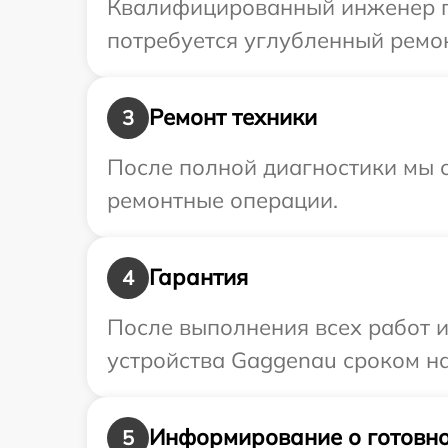
Квалифицированный инженер пр
потребуется углубленный ремон
Ремонт техники
3
После полной диагностики мы с
ремонтные операции.
Гарантия
4
После выполнения всех работ 
устройства Gaggenau сроком на
Информирование о готовно
5