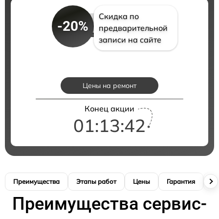
Скидка по
-20%
предварительной
записи на сайте
Цены на ремонт
Конец акции
01:13:41
Преимущества
Этапы работ
Цены
Гарантия
М
Преимущества сервис-