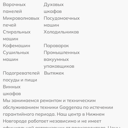
Варочных
Духовых
панелей
шкафов
Микроволновых
Посудомоечных
печей
машин
Стиральных
Холодильников
машин
Кофемашин
Пароварок
Сушильных
Промышленных
машин
вакуумных
упаковщиков
Подогревателей
Вытяжек
посуды и пищи
Винных
шкафов
Мы занимаемся ремонтом и техническим
обслуживанием техники Gaggenau по истечении
гарантийного периода. Наш центр в Нижнем
Новгороде работает независимо и не имеет
официальной авторизации от производителя. Цены