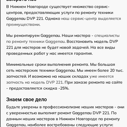
В Нижнем Новгороде существует множество сервис-
центров, предоставляющих услуги по ремонту техники
Gaggenau DVP 221. Однако
наш сервис-центр выделяется
преимуществами
.
Мы ремонтируем Gaggenau. Наши мастера -
специалисты
по ремонту техники Gaggenau
. Восстановить модель DVP
221 для мастеров не будет новой задачей. На все виды
проведенных работ у нас имеется гарантия.
Минимальные сроки выполнения ремонта. Мы большая
сеть мастерских техники Gaggenau. Мы имеем более 20 тыс.
запчастей. И возможно на наших складах
уже имеется
запчасть на модель DVP 221
. При заказе ремонта на сайте
- предоставляется скидка -25%.
Знаем свое дело
Будьте уверены в профессионализме наших мастеров - они
с уверенностью выполнят ремонт Gaggenau DVP 221. По
данным наших мастеров в Нижнем Новгороде по ремонту
Gaggenau, наиболее востребованы следующие услуги: