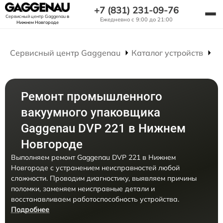
+7 (831) 231-09-76
Сервисный центр Gaggenau
в
Ежедневно с 9:00 до 21:00
Нижнем Новгороде
Сервисный центр Gaggenau
Каталог устройств
Р
Ремонт промышленного
вакуумного упаковщика
Gaggenau DVP 221 в Нижнем
Новгороде
Выполняем ремонт Gaggenau DVP 221 в Нижнем
Новгороде с устранением неисправностей любой
сложности. Проводим диагностику, выявляем причины
поломки, заменяем неисправные детали и
восстанавливаем работоспособность устройства.
Подробнее