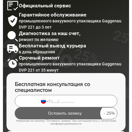
Официальный сервис
Гарантийное обслуживание
промышленного вакуумного упаковщика Gaggenau
DVP 221 до 3 лет
Диагностика за наш счет,
ремонт по желанию
Бесплатный выезд курьера
в день обращения
Срочный ремонт
промышленного вакуумного упаковщика Gaggenau
DVP 221 от 35 минут
Бесплатная консультация со
специалистом
Оставить заявку
Нажимая на кнопку "Оставить заявку" Вы соглашаетесь c
политикой
конфиденциальности