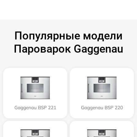
Популярные модели
Пароварок Gaggenau
Gaggenau BSP 221
Gaggenau BSP 220