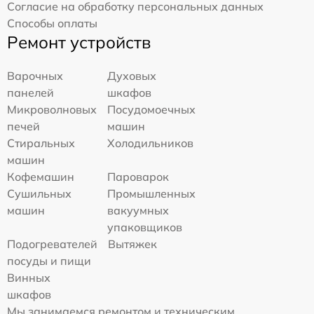
Согласие на обработку персональных данных
Способы оплаты
Ремонт устройств
Варочных
Духовых
панелей
шкафов
Микроволновых
Посудомоечных
печей
машин
Стиральных
Холодильников
машин
Кофемашин
Пароварок
Сушильных
Промышленных
машин
вакуумных
упаковщиков
Подогревателей
Вытяжек
посуды и пищи
Винных
шкафов
Мы занимаемся ремонтом и техническим