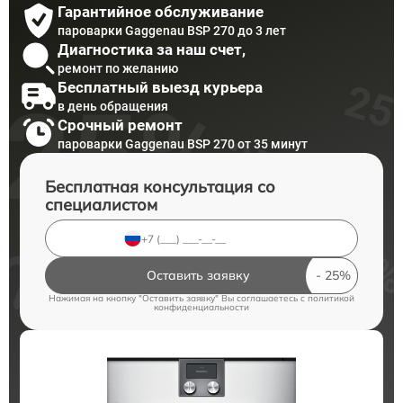
Гарантийное обслуживание
пароварки Gaggenau BSP 270 до 3 лет
Диагностика за наш счет,
ремонт по желанию
Бесплатный выезд курьера
в день обращения
Срочный ремонт
пароварки Gaggenau BSP 270 от 35 минут
Бесплатная консультация со
специалистом
Оставить заявку
Нажимая на кнопку "Оставить заявку" Вы соглашаетесь c
политикой
конфиденциальности