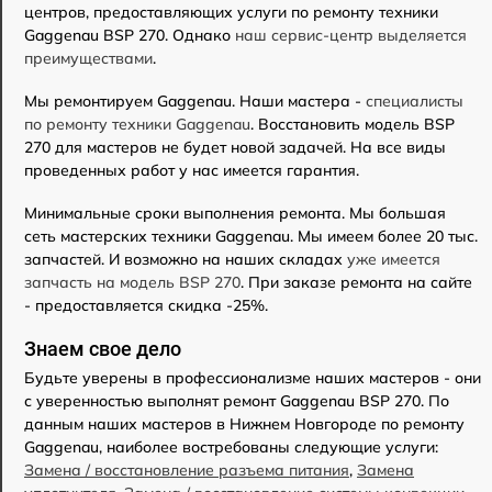
центров, предоставляющих услуги по ремонту техники
Gaggenau BSP 270. Однако
наш сервис-центр выделяется
преимуществами
.
Мы ремонтируем Gaggenau. Наши мастера -
специалисты
по ремонту техники Gaggenau
. Восстановить модель BSP
270 для мастеров не будет новой задачей. На все виды
проведенных работ у нас имеется гарантия.
Минимальные сроки выполнения ремонта. Мы большая
сеть мастерских техники Gaggenau. Мы имеем более 20 тыс.
запчастей. И возможно на наших складах
уже имеется
запчасть на модель BSP 270
. При заказе ремонта на сайте
- предоставляется скидка -25%.
Знаем свое дело
Будьте уверены в профессионализме наших мастеров - они
с уверенностью выполнят ремонт Gaggenau BSP 270. По
данным наших мастеров в Нижнем Новгороде по ремонту
Gaggenau, наиболее востребованы следующие услуги:
Замена / восстановление разъема питания
,
Замена