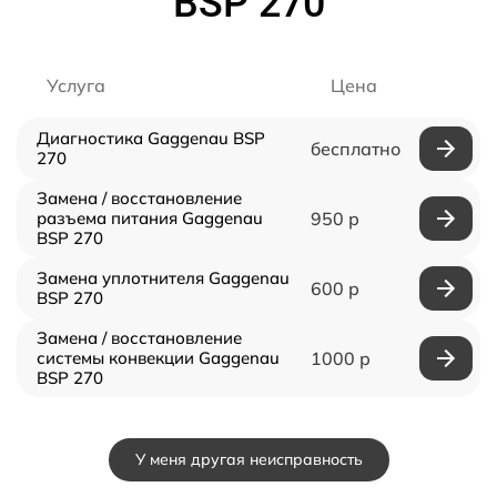
BSP 270
Услуга
Цена
Диагностика Gaggenau BSP
бесплатно
270
Замена / восстановление
разъема питания Gaggenau
950 р
BSP 270
Замена уплотнителя Gaggenau
600 р
BSP 270
Замена / восстановление
системы конвекции Gaggenau
1000 р
BSP 270
У меня другая неисправность