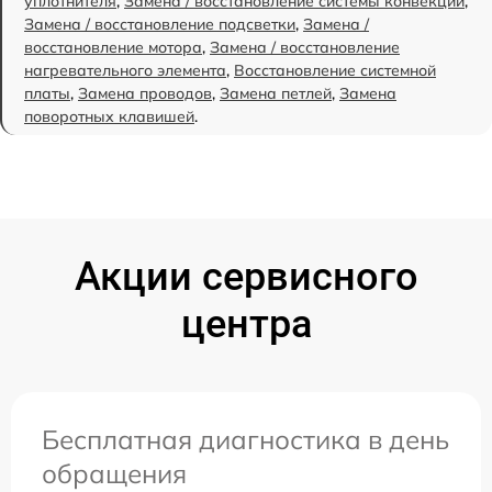
уплотнителя
,
Замена / восстановление системы конвекции
,
Замена / восстановление подсветки
,
Замена /
восстановление мотора
,
Замена / восстановление
нагревательного элемента
,
Восстановление системной
платы
,
Замена проводов
,
Замена петлей
,
Замена
поворотных клавишей
.
Акции сервисного
центра
Бесплатная диагностика в день
обращения