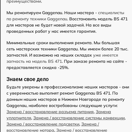
преимуществами
.
Мы ремонтируем Gaggenau. Наши мастера -
специалисты
по ремонту техники Gaggenau
. Восстановить модель BS 471
для мастеров не будет новой задачей. На все виды
проведенных работ у нас имеется гарантия.
Минимальные сроки выполнения ремонта. Мы большая
сеть мастерских техники Gaggenau. Мы имеем более 20 тыс.
запчастей. И возможно на наших складах
уже имеется
запчасть на модель BS 471
. При заказе ремонта на сайте -
предоставляется скидка -25%.
Знаем свое дело
Будьте уверены в профессионализме наших мастеров - они
с уверенностью выполнят ремонт Gaggenau BS 471. По
данным наших мастеров в Нижнем Новгороде по ремонту
Gaggenau, наиболее востребованы следующие услуги:
Замена / восстановление разъема питания
,
Замена
уплотнителя
,
Замена / восстановление системы конвекции
,
Замена / восстановление подсветки
,
Замена /
восстановление мотора
,
Замена / восстановление