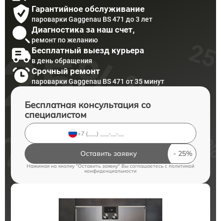
Гарантийное обслуживание
пароварки Gaggenau BS 471 до 3 лет
Диагностика за наш счет,
ремонт по желанию
Бесплатный выезд курьера
в день обращения
Срочный ремонт
пароварки Gaggenau BS 471 от 35 минут
Бесплатная консультация со
специалистом
Оставить заявку
Нажимая на кнопку "Оставить заявку" Вы соглашаетесь c
политикой
конфиденциальности