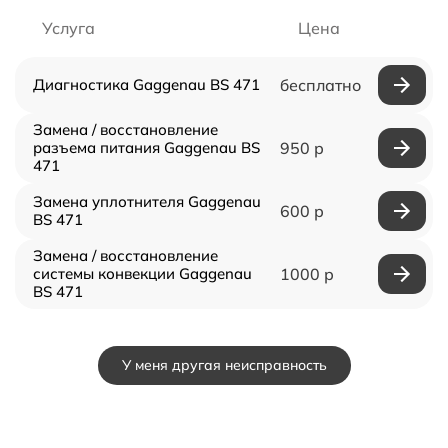
Услуга
Цена
Диагностика Gaggenau BS 471
бесплатно
Замена / восстановление
разъема питания Gaggenau BS
950 р
471
Замена уплотнителя Gaggenau
600 р
BS 471
Замена / восстановление
системы конвекции Gaggenau
1000 р
BS 471
У меня другая неисправность