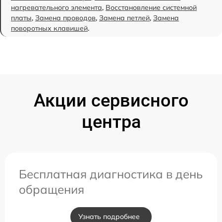
нагревательного элемента
,
Восстановление системной
платы
,
Замена проводов
,
Замена петлей
,
Замена
поворотных клавишей
.
Акции сервисного
центра
Бесплатная диагностика в день
обращения
Узнать подробнее