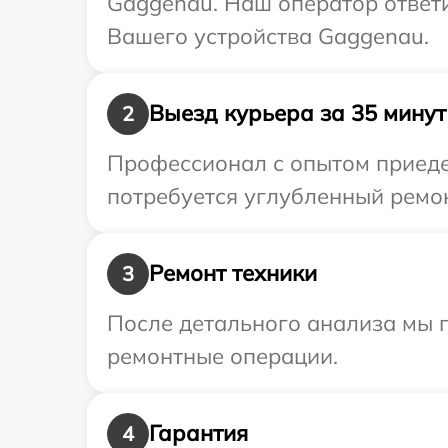
Gaggenau. Наш оператор ответ
Вашего устройства Gaggenau.
Выезд курьера за 35 минут
2
Профессионал с опытом приеде
потребуется углубленный ремон
Ремонт техники
3
После детального анализа мы п
ремонтные операции.
Гарантия
4