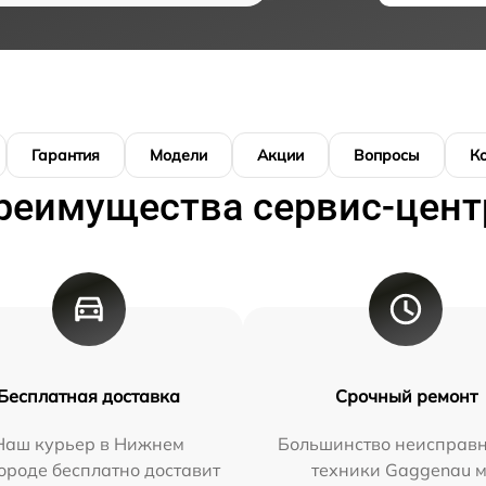
Гарантия
Модели
Акции
Вопросы
К
реимущества сервис-цент
Бесплатная доставка
Срочный ремонт
Наш курьер в Нижнем
Большинство неисправн
ороде бесплатно доставит
техники Gaggenau 