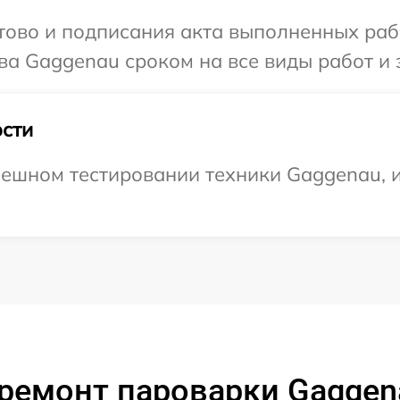
готово и подписания акта выполненных р
ва Gaggenau сроком на все виды работ и 
сти
ешном тестировании техники Gaggenau, и
ремонт пароварки Gaggen