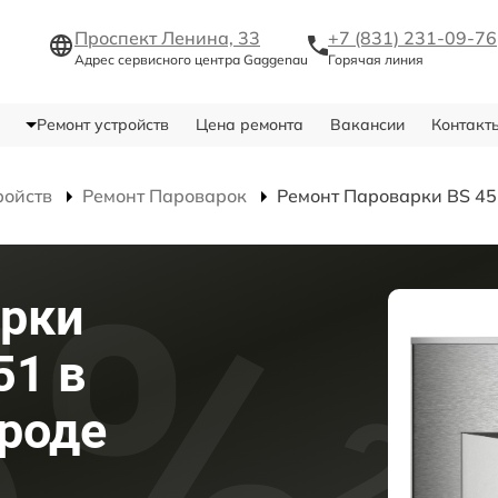
Проспект Ленина, 33
+7 (831) 231-09-76
Адрес сервисного центра Gaggenau
Горячая линия
Ремонт устройств
Цена ремонта
Вакансии
Контакт
ройств
Ремонт Пароварок
Ремонт Пароварки BS 45
арки
51 в
роде