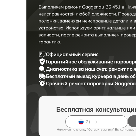
Выполняем ремонт Gaggenau BS 451 в Ниж
неисправностей любой сложности. Проводи
поломки, заменяем неисправные детали и 
устройства. Используем оригинальные ил
запчасти, после ремонта выполняем прове
гарантию.
Официальный сервис
Гарантийное обслуживание
пароварк
Диагностика за наш счет,
ремонт по
Бесплатный выезд курьера
в день о
Срочный ремонт
пароварки Gaggenau
Бесплатная консультаци
Нажимая на кнопку "Оставить заявку" Вы соглашает