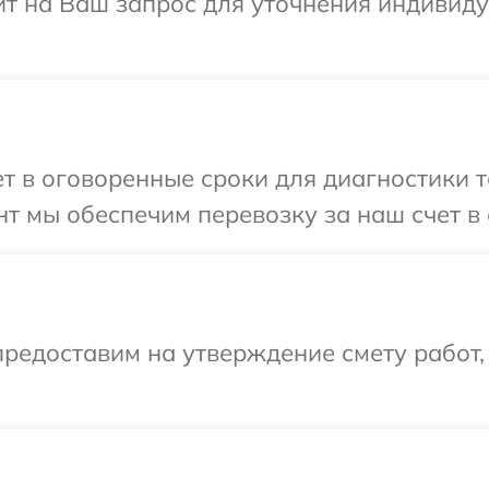
ит на Ваш запрос для уточнения индивид
т в оговоренные сроки для диагностики т
т мы обеспечим перевозку за наш счет в
редоставим на утверждение смету работ,