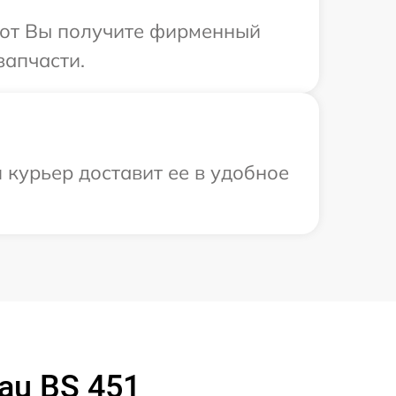
абот Вы получите фирменный
запчасти.
 курьер доставит ее в удобное
au BS 451