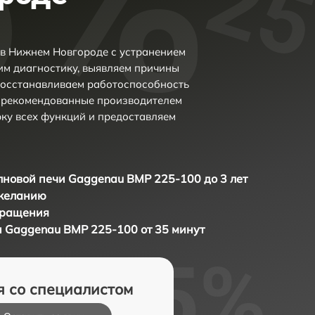
в Нижнем Новгороде с устранением
м диагностику, выявляем причины
восстанавливаем работоспособность
и рекомендованные производителем
рку всех функций и предоставляем
новой печи Gaggenau BMP 225-100 до 3 лет
 желанию
бращения
 Gaggenau BMP 225-100 от 35 минут
я со специалистом