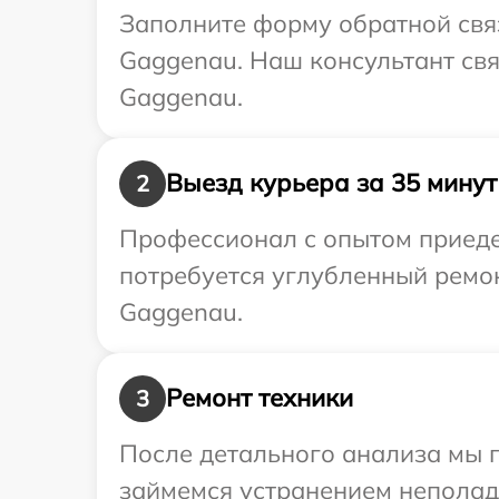
Заполните форму обратной связ
Gaggenau. Наш консультант свя
Gaggenau.
Выезд курьера за 35 минут
2
Профессионал с опытом приеде
потребуется углубленный ремо
Gaggenau.
Ремонт техники
3
После детального анализа мы 
займемся устранением неполад