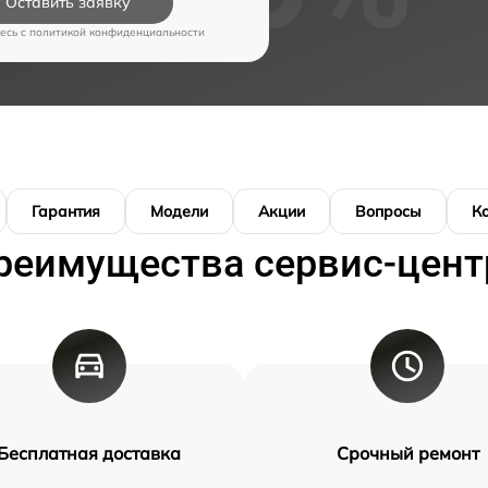
Оставить заявку
есь c
политикой конфиденциальности
Гарантия
Модели
Акции
Вопросы
К
реимущества сервис-цент
Бесплатная доставка
Срочный ремонт