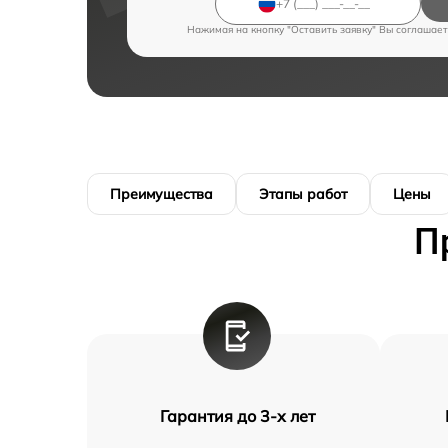
Нажимая на кнопку "Оставить заявку" Вы соглашает
Преимущества
Этапы работ
Цены
П
Гарантия до 3-х лет