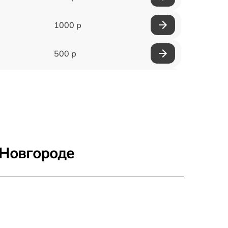
1000 р
500 р
500 р
450 р
500 р
 Новгороде
500 р
500 р
500 р