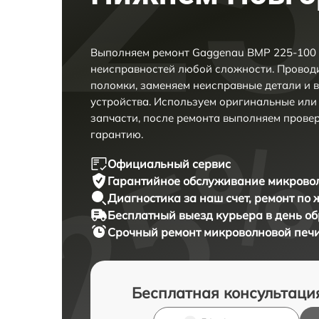
Выполняем ремонт Gaggenau BMP 225-100 
неисправностей любой сложности. Проводи
поломки, заменяем неисправные детали и 
устройства. Используем оригинальные ил
запчасти, после ремонта выполняем прове
гарантию.
Официальный сервис
Гарантийное обслуживание
микровол
Диагностика за наш счет,
ремонт по
Бесплатный выезд курьера
в день о
Срочный ремонт
микроволновой печи
Бесплатная консультаци