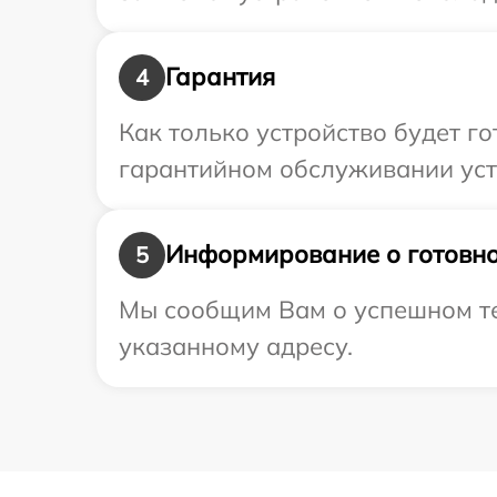
Гарантия
4
Как только устройство будет г
гарантийном обслуживании устр
Информирование о готовно
5
Мы сообщим Вам о успешном те
указанному адресу.