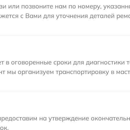
и или позвоните нам по номеру, указанн
жется с Вами для уточнения деталей рем
т в оговоренные сроки для диагностики т
нт мы организуем транспортировку в мас
предоставим на утверждение окончательн
ок.