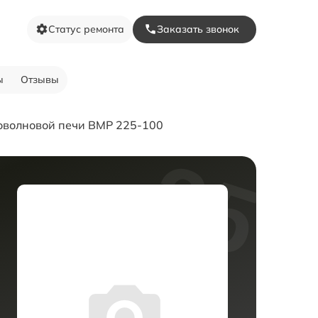
Статус ремонта
Заказать звонок
ы
Отзывы
оволновой печи BMP 225-100