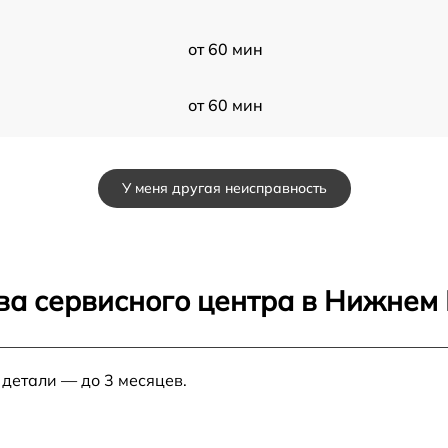
от 60 мин
от 60 мин
от 60 мин
У меня другая неисправность
от 60 мин
0
от 60 мин
ва сервисного центра в Нижнем
от 60 мин
 детали — до 3 месяцев.
от 60 мин
u
от 60 мин