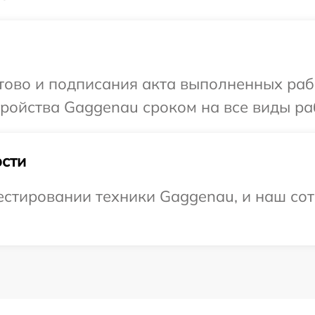
отово и подписания акта выполненных раб
ойства Gaggenau сроком на все виды раб
сти
стировании техники Gaggenau, и наш сот