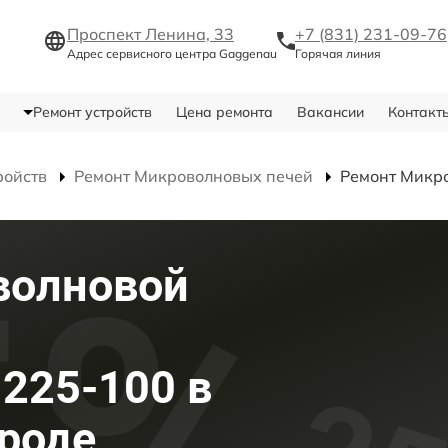
Проспект Ленина, 33
+7 (831) 231-09-76
Адрес сервисного центра Gaggenau
Горячая линия
Ремонт устройств
Цена ремонта
Вакансии
Контакт
ройств
Ремонт Микроволновых печей
Ремонт Микр
волновой
225-100 в
роде