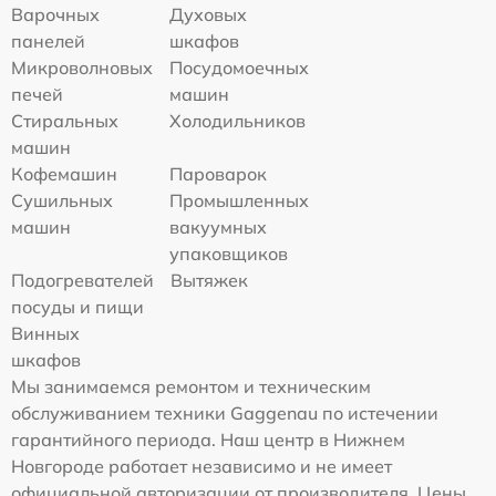
Варочных
Духовых
панелей
шкафов
Микроволновых
Посудомоечных
печей
машин
Стиральных
Холодильников
машин
Кофемашин
Пароварок
Сушильных
Промышленных
машин
вакуумных
упаковщиков
Подогревателей
Вытяжек
посуды и пищи
Винных
шкафов
Мы занимаемся ремонтом и техническим
обслуживанием техники Gaggenau по истечении
гарантийного периода. Наш центр в Нижнем
Новгороде работает независимо и не имеет
официальной авторизации от производителя. Цены