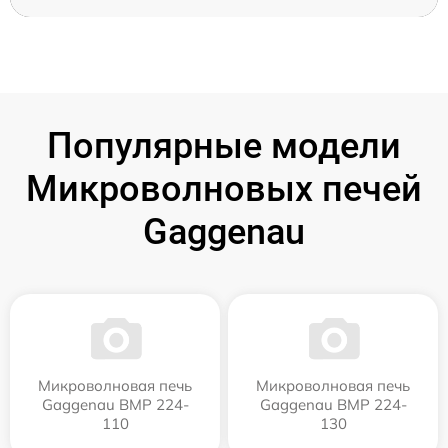
Популярные модели
Микроволновых печей
Gaggenau
Микроволновая печь
Микроволновая печь
Gaggenau BMP 224-
Gaggenau BMP 224-
110
130