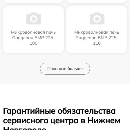
Микроволновая печь
Микроволновая печь
Gaggenau BMP 225-
Gaggenau BMP 225-
100
110
Показать больше
Гарантийные обязательства
сервисного центра в Нижнем
Новгороде