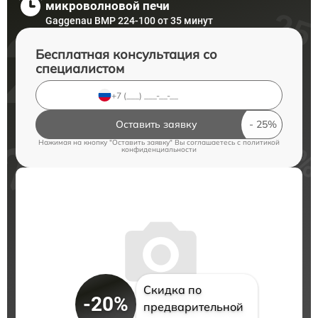
микроволновой печи
Gaggenau BMP 224-100 от 35 минут
Бесплатная консультация со
специалистом
Оставить заявку
Нажимая на кнопку "Оставить заявку" Вы соглашаетесь c
политикой
конфиденциальности
Скидка по
-20%
предварительной