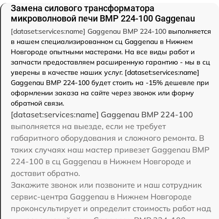
Замена силового трансформатора
микроволновой печи BMP 224-100 Gaggenau
[dataset:services:name] Gaggenau BMP 224-100
выполняется
в нашем специализированном сц Gaggenau в Нижнем
Новгороде опытными мастерами. На все виды работ и
запчасти предоставляем расширенную гарантию - мы в сц
уверены в качестве наших услуг. [dataset:services:name]
Gaggenau BMP 224-100 будет стоить на -15% дешевле при
оформлении заказа на сайте через звонок или форму
обратной связи.
[dataset:services:name] Gaggenau BMP 224-100
выполняется на выезде, если не требует
габаритного оборудования и сложного ремонта. В
таких случаях наш мастер привезет Gaggenau BMP
224-100 в сц Gaggenau в Нижнем Новгороде и
доставит обратно.
Закажите звонок или позвоните и наш сотрудник
сервис-центра Gaggenau в Нижнем Новгороде
проконсультирует и определит стоимость работ над