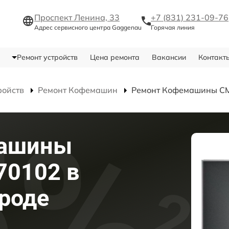
Проспект Ленина, 33
+7 (831) 231-09-76
Адрес сервисного центра Gaggenau
Горячая линия
Ремонт устройств
Цена ремонта
Вакансии
Контакт
ройств
Ремонт Кофемашин
Ремонт Кофемашины C
машины
70102 в
роде