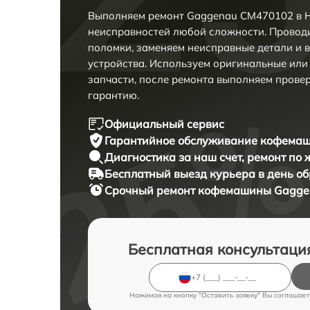
Выполняем ремонт Gaggenau CM470102 в Н
неисправностей любой сложности. Проводи
поломки, заменяем неисправные детали и 
устройства. Используем оригинальные ил
запчасти, после ремонта выполняем прове
гарантию.
Официальный сервис
Гарантийное обслуживание
кофемаш
Диагностика за наш счет,
ремонт по
Бесплатный выезд курьера
в день о
Срочный ремонт
кофемашины Gaggen
Бесплатная консультаци
Нажимая на кнопку "Оставить заявку" Вы соглашает