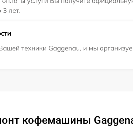
и оплаты услуги Вы получите официальну
3 лет.
сти
ашей техники Gaggenau, и мы организуем
монт кофемашины Gaggen