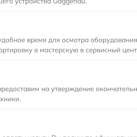
шего устройства Gaggenau.
удобное время для осмотра оборудования
ортировку в мастерскую в сервисный цен
предоставим на утверждение окончательн
хники.