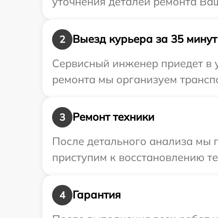
уточнения деталей ремонта Ва
Выезд курьера за 35 минут
2
Сервисный инженер приедет в 
ремонта мы организуем трансп
Ремонт техники
3
После детального анализа мы 
приступим к восстановлению те
Гарантия
4