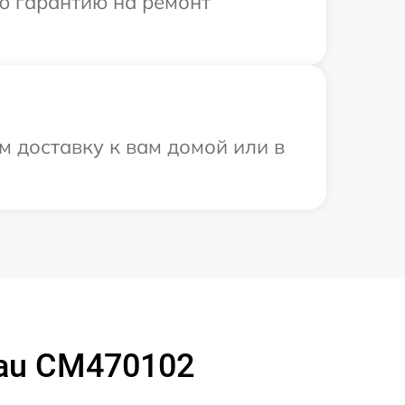
ю гарантию на ремонт
 доставку к вам домой или в
au CM470102