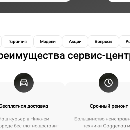
Гарантия
Модели
Акции
Вопросы
К
реимущества сервис-цент
Бесплатная доставка
Срочный ремонт
Наш курьер в Нижнем
Большинство неисправн
ороде бесплатно доставит
техники Gaggenau 