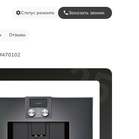
Статус ремонта
Заказать звонок
ы
Отзывы
M470102