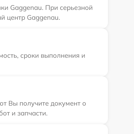
ики Gaggenau. При серьезной
ый центр Gaggenau.
мость, сроки выполнения и
от Вы получите документ о
от и запчасти.