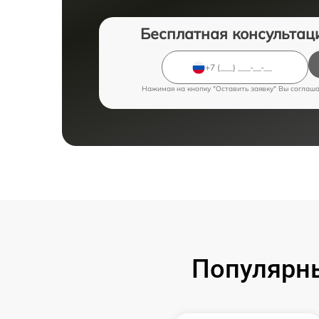
Бесплатная консультац
Нажимая на кнопку "Оставить заявку" Вы соглаш
Популярн