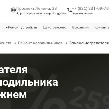
Проспект Ленина, 33
+7 (831) 231-09-76
Адрес сервисного центра Gaggenau
Горячая линия
Ремонт устройств
Цена ремонта
Вакансии
Контакт
ройств
Ремонт Холодильников
Замена нагревателя
ателя
лодильника
ижнем