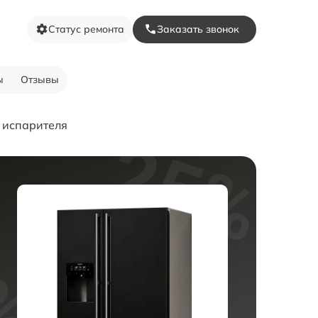
Статус ремонта
Заказать звонок
ы
Отзывы
 испарителя