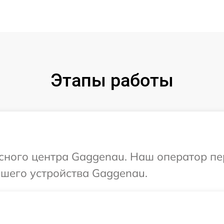
Этапы работы
исного центра Gaggenau. Наш оператор п
шего устройства Gaggenau.