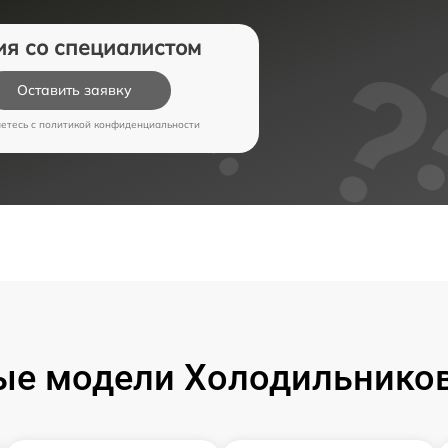
ия со специалистом
Оставить заявку
аетесь c
политикой конфиденциальности
ые модели Холодильников