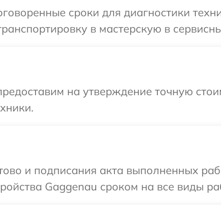
оговоренные сроки для диагностики техн
транспортировку в мастерскую в сервисн
предоставим на утверждение точную стои
хники.
отово и подписания акта выполненных раб
ойства Gaggenau сроком на все виды раб