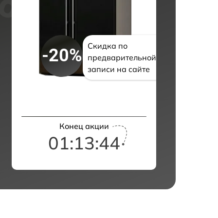
Скидка по
-20%
предварительной
записи на сайте
Конец акции
01:13:43