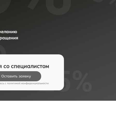
 желанию
бращения
я со специалистом
Оставить заявку
есь c
политикой конфиденциальности