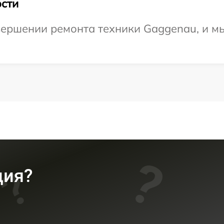
сти
ершении ремонта техники Gaggenau, и мы
ция?