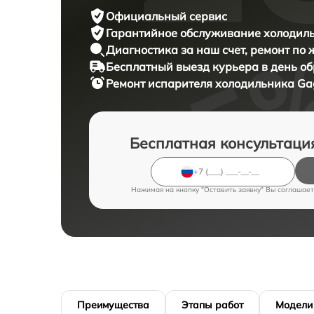
Официальный сервис
Гарантийное обслуживание
холодиль
Диагностика за наш счет,
ремонт по
Бесплатный выезд курьера
в день о
Ремонт испарителя холодильника
Ga
Бесплатная консультаци
Нажимая на кнопку "Оставить заявку" Вы соглашает
Преимущества
Этапы работ
Модели