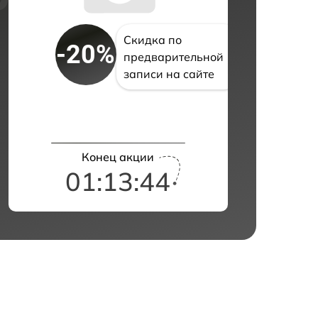
Скидка по
-20%
предварительной
записи на сайте
Конец акции
01:13:42