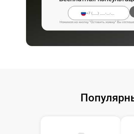
Нажимая на кнопку "Оставить заявку" Вы соглаш
Популярн