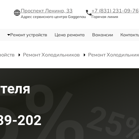
Проспект Ленина, 33
+7 (831) 231-09-76
Адрес сервисного центра Gaggenau
Горячая линия
Ремонт устройств
Цена ремонта
Вакансии
Контакт
ройств
Ремонт Холодильников
Ремонт Холодильник
теля
89-202