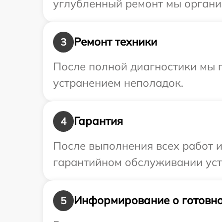
углубленный ремонт мы органи
Ремонт техники
3
После полной диагностики мы п
устранением неполадок.
Гарантия
4
После выполнения всех работ 
гарантийном обслуживании уст
Информирование о готовно
5