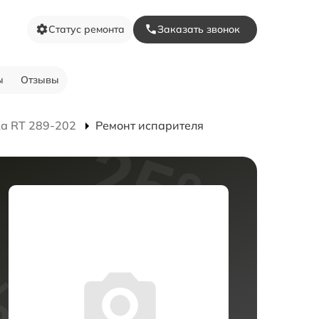
Статус ремонта
Заказать звонок
ы
Отзывы
а RT 289-202
Ремонт испарителя