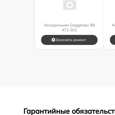
Холодильник Gaggenau RB
Х
472-301
Заказать ремонт
Гарантийные обязательст