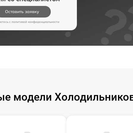
Оставить заявку
аетесь c
политикой конфиденциальности
ые модели Холодильников