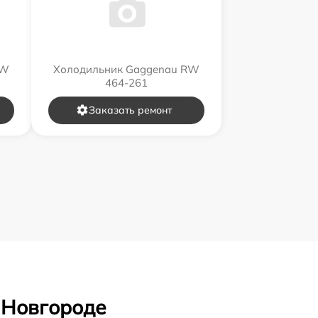
RW
Холодильник Gaggenau RW
464-261
Заказать ремонт
 Новгороде