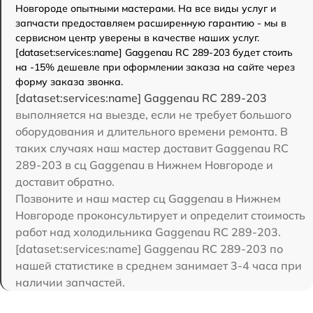
Новгороде опытными мастерами. На все виды услуг и
запчасти предоставляем расширенную гарантию - мы в
сервисном центр уверены в качестве наших услуг.
[dataset:services:name] Gaggenau RC 289-203 будет стоить
на -15% дешевле при оформлении заказа на сайте через
форму заказа звонка.
[dataset:services:name] Gaggenau RC 289-203
выполняется на выезде, если не требует большого
оборудования и длительного времени ремонта. В
таких случаях наш мастер доставит Gaggenau RC
289-203 в сц Gaggenau в Нижнем Новгороде и
доставит обратно.
Позвоните и наш мастер сц Gaggenau в Нижнем
Новгороде проконсультирует и определит стоимость
работ над холодильника Gaggenau RC 289-203.
[dataset:services:name] Gaggenau RC 289-203 по
нашей статистике в среднем занимает 3-4 часа при
наличии запчастей.