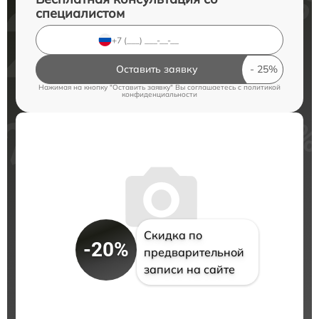
специалистом
Оставить заявку
Нажимая на кнопку "Оставить заявку" Вы соглашаетесь c
политикой
конфиденциальности
Скидка по
-20%
предварительной
записи на сайте