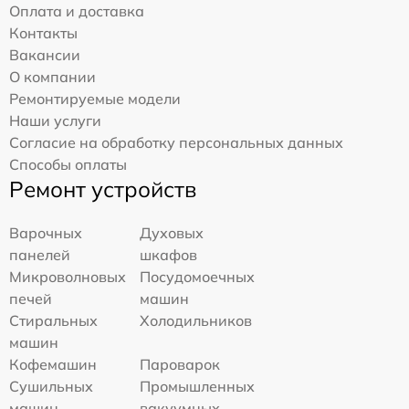
Оплата и доставка
Контакты
Вакансии
О компании
Ремонтируемые модели
Наши услуги
Согласие на обработку персональных данных
Способы оплаты
Ремонт устройств
Варочных
Духовых
панелей
шкафов
Микроволновых
Посудомоечных
печей
машин
Стиральных
Холодильников
машин
Кофемашин
Пароварок
Сушильных
Промышленных
машин
вакуумных