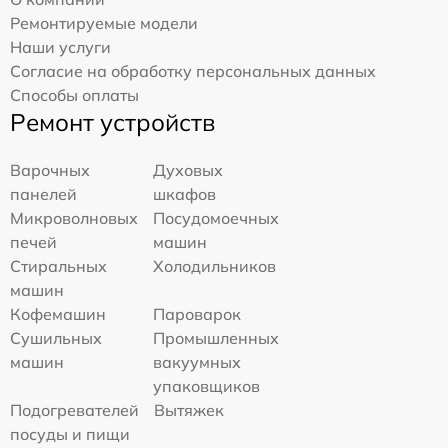
Ремонтируемые модели
Наши услуги
Согласие на обработку персональных данных
Способы оплаты
Ремонт устройств
Варочных
Духовых
панелей
шкафов
Микроволновых
Посудомоечных
печей
машин
Стиральных
Холодильников
машин
Кофемашин
Пароварок
Сушильных
Промышленных
машин
вакуумных
упаковщиков
Подогревателей
Вытяжек
посуды и пищи