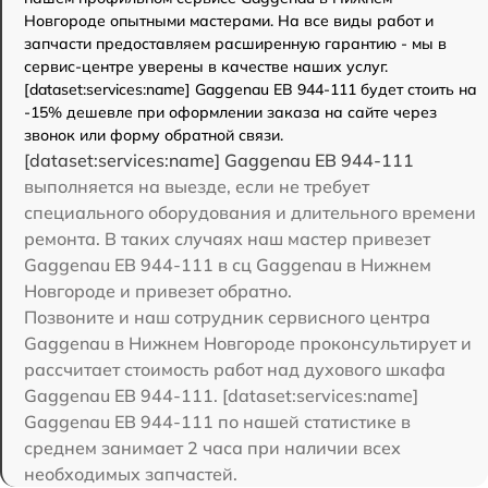
Новгороде опытными мастерами. На все виды работ и
запчасти предоставляем расширенную гарантию - мы в
сервис-центре уверены в качестве наших услуг.
[dataset:services:name] Gaggenau EB 944-111 будет стоить на
-15% дешевле при оформлении заказа на сайте через
звонок или форму обратной связи.
[dataset:services:name] Gaggenau EB 944-111
выполняется на выезде, если не требует
специального оборудования и длительного времени
ремонта. В таких случаях наш мастер привезет
Gaggenau EB 944-111 в сц Gaggenau в Нижнем
Новгороде и привезет обратно.
Позвоните и наш сотрудник сервисного центра
Gaggenau в Нижнем Новгороде проконсультирует и
рассчитает стоимость работ над духового шкафа
Gaggenau EB 944-111. [dataset:services:name]
Gaggenau EB 944-111 по нашей статистике в
среднем занимает 2 часа при наличии всех
необходимых запчастей.