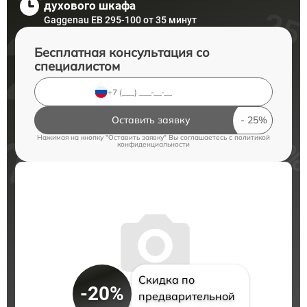
духового шкафа
Gaggenau EB 295-100 от 35 минут
Бесплатная консультация со
специалистом
Оставить заявку
Нажимая на кнопку "Оставить заявку" Вы соглашаетесь c
политикой
конфиденциальности
Скидка по
-20%
предварительной