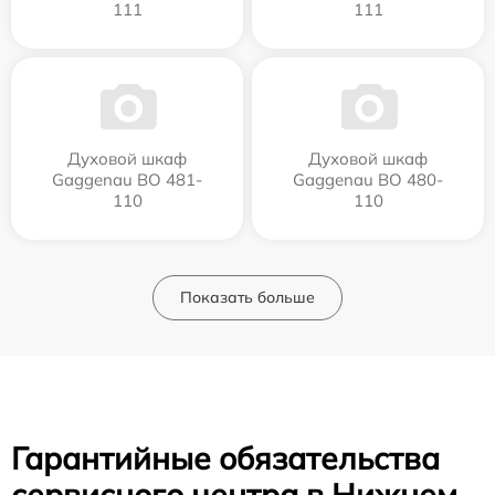
111
111
Духовой шкаф
Духовой шкаф
Gaggenau BO 481-
Gaggenau BO 480-
110
110
Показать больше
Гарантийные обязательства
сервисного центра в Нижнем