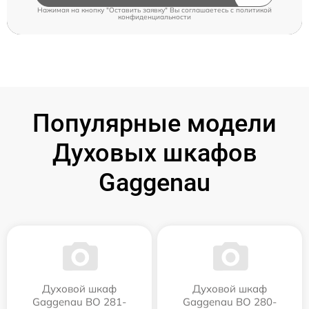
Нажимая на кнопку "Оставить заявку" Вы соглашаетесь c
политикой
конфиденциальности
Популярные модели
Духовых шкафов
Gaggenau
Духовой шкаф
Духовой шкаф
Gaggenau BO 281-
Gaggenau BO 280-