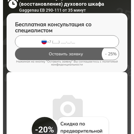
(восстановление) духового шкафа
Gaggenau EB 290-111 от 35 минут
Бесплатная консультация со
специалистом
Оставить заявку
Нажимая на кнопку "Оставить заявку" Вы соглашаетесь c
политикой
конфиденциальности
Скидка по
-20%
предварительной