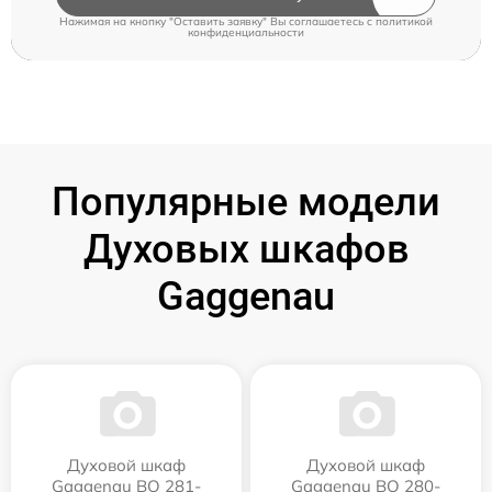
Нажимая на кнопку "Оставить заявку" Вы соглашаетесь c
политикой
конфиденциальности
Популярные модели
Духовых шкафов
Gaggenau
Духовой шкаф
Духовой шкаф
Gaggenau BO 281-
Gaggenau BO 280-