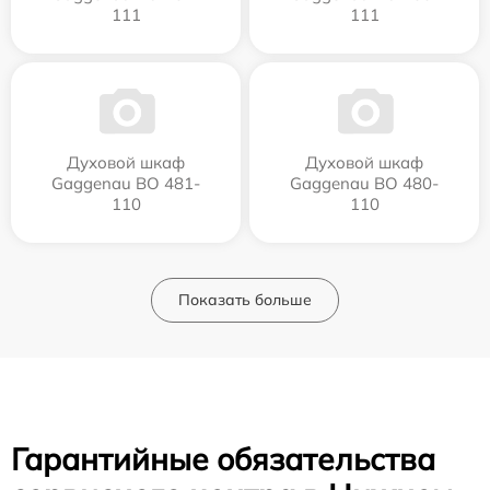
111
111
Духовой шкаф
Духовой шкаф
Gaggenau BO 481-
Gaggenau BO 480-
110
110
Показать больше
Гарантийные обязательства