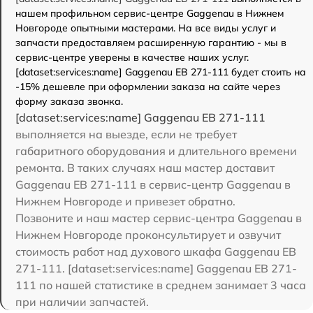
нашем профильном сервис-центре Gaggenau в Нижнем
Новгороде опытными мастерами. На все виды услуг и
запчасти предоставляем расширенную гарантию - мы в
сервис-центре уверены в качестве наших услуг.
[dataset:services:name] Gaggenau EB 271-111 будет стоить на
-15% дешевле при оформлении заказа на сайте через
форму заказа звонка.
[dataset:services:name] Gaggenau EB 271-111
выполняется на выезде, если не требует
габаритного оборудования и длительного времени
ремонта. В таких случаях наш мастер доставит
Gaggenau EB 271-111 в сервис-центр Gaggenau в
Нижнем Новгороде и привезет обратно.
Позвоните и наш мастер сервис-центра Gaggenau в
Нижнем Новгороде проконсультирует и озвучит
стоимость работ над духового шкафа Gaggenau EB
271-111. [dataset:services:name] Gaggenau EB 271-
111 по нашей статистике в среднем занимает 3 часа
при наличии запчастей.