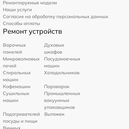
Ремонтируемые модели
Наши услуги
Согласие на обработку персональных данных
Способы оплаты
Ремонт устройств
Варочных
Духовых
панелей
шкафов
Микроволновых
Посудомоечных
печей
машин
Стиральных
Холодильников
машин
Кофемашин
Пароварок
Сушильных
Промышленных
машин
вакуумных
упаковщиков
Подогревателей
Вытяжек
посуды и пищи
Винных