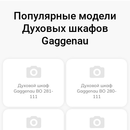
Популярные модели
Духовых шкафов
Gaggenau
Духовой шкаф
Духовой шкаф
Gaggenau BO 281-
Gaggenau BO 280-
111
111