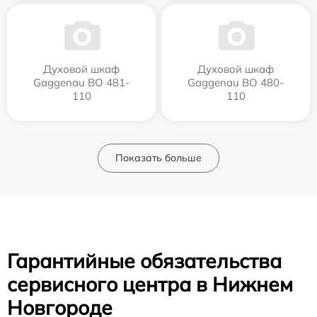
Духовой шкаф
Духовой шкаф
Gaggenau BO 481-
Gaggenau BO 480-
110
110
Показать больше
Гарантийные обязательства
сервисного центра в Нижнем
Новгороде