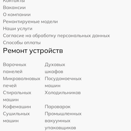
Контакты
Вакансии
О компании
Ремонтируемые модели
Наши услуги
Согласие на обработку персональных данных
Способы оплаты
Ремонт устройств
Варочных
Духовых
панелей
шкафов
Микроволновых
Посудомоечных
печей
машин
Стиральных
Холодильников
машин
Кофемашин
Пароварок
Сушильных
Промышленных
машин
вакуумных
упаковщиков