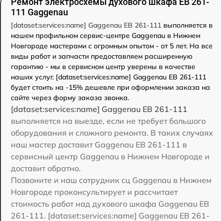
Ремонт электросхемы духового шкафа EB 261-
111 Gaggenau
[dataset:services:name] Gaggenau EB 261-111
выполняется в
нашем профильном сервис-центре Gaggenau в Нижнем
Новгороде мастерами с огромным опытом - от 5 лет. На все
виды работ и запчасти предоставляем расширенную
гарантию - мы в сервисном центр уверены в качестве
наших услуг. [dataset:services:name] Gaggenau EB 261-111
будет стоить на -15% дешевле при оформлении заказа на
сайте через форму заказа звонка.
[dataset:services:name] Gaggenau EB 261-111
выполняется на выезде, если не требует большого
оборудования и сложного ремонта. В таких случаях
наш мастер доставит Gaggenau EB 261-111 в
сервисный центр Gaggenau в Нижнем Новгороде и
доставит обратно.
Позвоните и наш сотрудник сц Gaggenau в Нижнем
Новгороде проконсультирует и рассчитает
стоимость работ над духового шкафа Gaggenau EB
261-111. [dataset:services:name] Gaggenau EB 261-