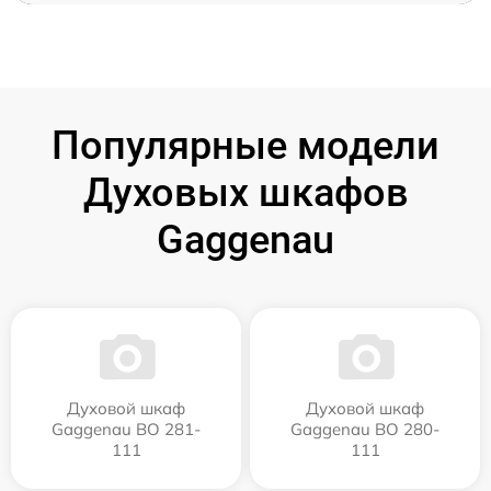
Популярные модели
Духовых шкафов
Gaggenau
Духовой шкаф
Духовой шкаф
Gaggenau BO 281-
Gaggenau BO 280-
111
111