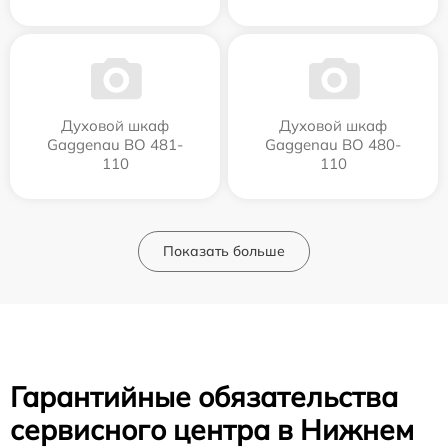
Духовой шкаф
Духовой шкаф
Gaggenau BO 481-
Gaggenau BO 480-
110
110
Показать больше
Гарантийные обязательства
сервисного центра в Нижнем