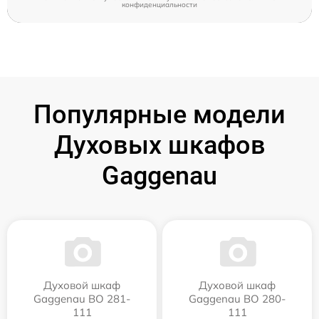
конфиденциальности
Популярные модели
Духовых шкафов
Gaggenau
Духовой шкаф
Духовой шкаф
Gaggenau BO 281-
Gaggenau BO 280-
111
111