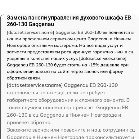
Замена панели управления духового шкафа EB
260-130 Gaggenau
[dataset:services:name] Gaggenau EB 260-130
выполняется в
нашем профильном сервисном центр Gaggenau в Нижнем
Новгороде опытными мастерами. На все виды услуг и
запчасти предоставляем расширенную гарантию - мы в сц
уверены в качестве наших услуг. [dataset:services:name]
Gaggenau EB 260-130 будет стоить на -15% дешевле при
оформлении заказа на сайте через звонок или форму
обратной связи.
[dataset:services:name] Gaggenau EB 260-130
выполняется на выезде, если не требует
габаритного оборудования и сложного ремонта. В
таких случаях наш мастер привезет Gaggenau EB
260-130 в сц Gaggenau в Нижнем Новгороде и
привезет обратно.
Закажите звонок или позвоните и наш сотрудник сц
Gaggenau в Нижнем Новгороде проконсультирует и