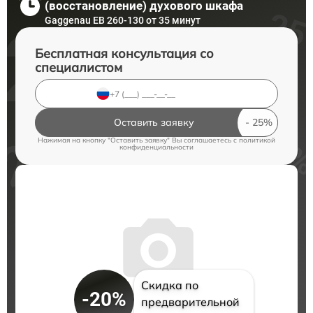
(восстановление) духового шкафа
Gaggenau EB 260-130 от 35 минут
Бесплатная консультация со
специалистом
Оставить заявку
Нажимая на кнопку "Оставить заявку" Вы соглашаетесь c
политикой
конфиденциальности
Скидка по
-20%
предварительной