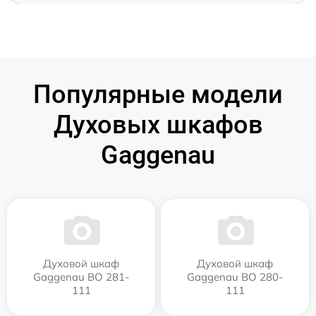
Популярные модели
Духовых шкафов
Gaggenau
Духовой шкаф
Духовой шкаф
Gaggenau BO 281-
Gaggenau BO 280-
111
111