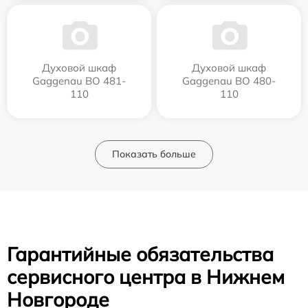
Духовой шкаф
Духовой шкаф
Gaggenau BO 481-
Gaggenau BO 480-
110
110
Показать больше
Гарантийные обязательства
сервисного центра в Нижнем
Новгороде