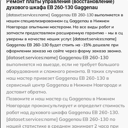
Ремонт платы управления (восстановление)
духового шкафа EB 260-130 Gaggenau
[dataset:services:name] Gaggenau EB 260-130
выполняется в
нашем специализированном сц Gaggenau в Нижнем
Новгороде опытными мастерами. На все виды работ и
запчасти предоставляем расширенную гарантию - мы в сц
уверены в качестве наших услуг. [dataset:services:name]
Gaggenau EB 260-130 будет стоить на -15% дешевле при
оформлении заказа на сайте через форму заказа звонка.
[dataset:services:name] Gaggenau EB 260-130
выполняется на выезде, если не требует большого
оборудования и сложного ремонта. В таких случаях
наш мастер привезет Gaggenau EB 260-130 в
сервисный центр Gaggenau в Нижнем Новгороде и
доставит обратно.
Позвоните и наш мастер сц Gaggenau в Нижнем
Новгороде проконсультирует и определит стоимость
работ над духового шкафа Gaggenau EB 260-130.
[dataset:services:name] Gaggenau EB 260-130 по
нашей статистике в среднем занимает 2 часа при