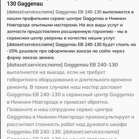
130 Gaggenau
[dataset:services:name] Gaggenau EB 240-130
выполняется в
нашем профильном сервис-центре Gaggenau в Нижнем
Новгороде опытными мастерами. На все виды услуг и
запчасти предоставляем расширенную гарантию - мы в
сервисном центр уверены в качестве наших услуг.
[dataset:services:name] Gaggenau EB 240-130 будет стоить на
-15% дешевле при оформлении заказа на сайте через
форму заказа звонка.
[dataset:services:name] Gaggenau EB 240-130
выполняется на выезде, если не требует
габаритного оборудования и длительного времени
ремонта. В таких случаях наш мастер доставит
Gaggenau EB 240-130 в сервисный центр Gaggenau
в Нижнем Новгороде и привезет обратно.
Позвоните и наш сотрудник сервис-центра
Gaggenau в Нижнем Новгороде проконсультирует и
рассчитает стоимость работ над духового шкафа
Gaggenau EB 240-130. [dataset:services:name]