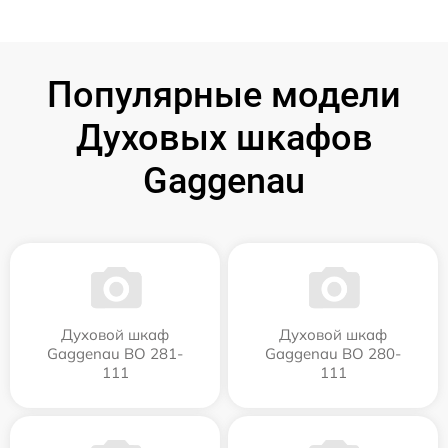
Популярные модели
Духовых шкафов
Gaggenau
Духовой шкаф
Духовой шкаф
Gaggenau BO 281-
Gaggenau BO 280-
111
111