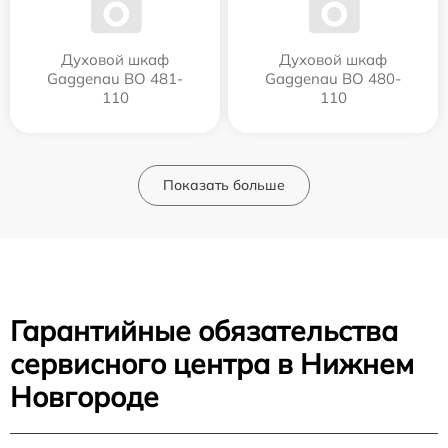
Духовой шкаф
Духовой шкаф
Gaggenau BO 481-
Gaggenau BO 480-
110
110
Показать больше
Гарантийные обязательства
сервисного центра в Нижнем
Новгороде