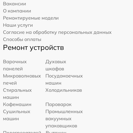
Вакансии
О компании
Ремонтируемые модели
Наши услуги
Согласие на обработку персональных данных
Способы оплаты
Ремонт устройств
Варочных
Духовых
панелей
шкафов
Микроволновых
Посудомоечных
печей
машин
Стиральных
Холодильников
машин
Кофемашин
Пароварок
Сушильных
Промышленных
машин
вакуумных
упаковщиков
Подогревателей
Вытяжек