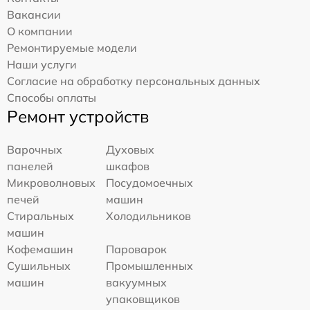
Вакансии
О компании
Ремонтируемые модели
Наши услуги
Согласие на обработку персональных данных
Способы оплаты
Ремонт устройств
Варочных
Духовых
панелей
шкафов
Микроволновых
Посудомоечных
печей
машин
Стиральных
Холодильников
машин
Кофемашин
Пароварок
Сушильных
Промышленных
машин
вакуумных
упаковщиков