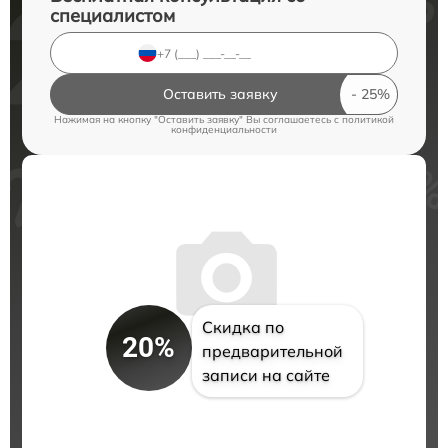
специалистом
Оставить заявку
Нажимая на кнопку "Оставить заявку" Вы соглашаетесь c
политикой
конфиденциальности
Скидка по
20%
предварительной
записи на сайте