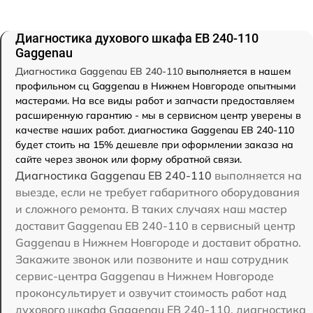
Диагностика духового шкафа EB 240-110
Gaggenau
Диагностика Gaggenau EB 240-110
выполняется в нашем
профильном сц Gaggenau в Нижнем Новгороде опытными
мастерами. На все виды работ и запчасти предоставляем
расширенную гарантию - мы в сервисном центр уверены в
качестве наших работ. диагностика Gaggenau EB 240-110
будет стоить на 15% дешевле при оформлении заказа на
сайте через звонок или форму обратной связи.
Диагностика Gaggenau EB 240-110
выполняется на
выезде, если не требует габаритного оборудования
и сложного ремонта. В таких случаях наш мастер
доставит Gaggenau EB 240-110 в сервисный центр
Gaggenau в Нижнем Новгороде и доставит обратно.
Закажите звонок или позвоните и наш сотрудник
сервис-центра Gaggenau в Нижнем Новгороде
проконсультирует и озвучит стоимость работ над
духового шкафа Gaggenau EB 240-110. диагностика