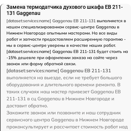
Замена термодатчика духового шкафа EB 211-
131 Gaggenau
[dataset:services:name] Gaggenau EB 211-131
выполняется в
нашем специализированном сервис-центре Gaggenau в
Нижнем Новгороде опытными мастерами. На все виды
работ и запчасти предоставляем расширенную гарантию -
мы в сервис-центре уверены в качестве наших работ.
[dataset:services:name] Gaggenau EB 211-131 будет стоить на
-15% дешевле при оформлении заказа на сайте через
звонок или форму обратной связи.
[dataset:services:name] Gaggenau EB 211-131
выполняется на выезде, если не требует большого
оборудования и длительного времени ремонта. В
таких случаях наш мастер привезет Gaggenau EB
211-131 в сц Gaggenau в Нижнем Новгороде и
доставит обратно.
Закажите звонок или позвоните и наш сотрудник
сервисного центра Gaggenau в Нижнем Новгороде
проконсультирует и рассчитает стоимость работ над