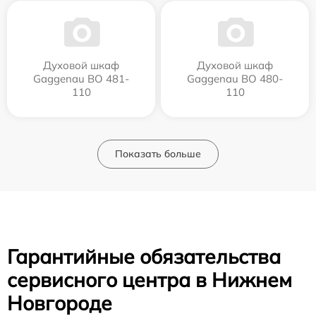
Духовой шкаф
Духовой шкаф
Gaggenau BO 481-
Gaggenau BO 480-
110
110
Показать больше
Гарантийные обязательства
сервисного центра в Нижнем
Новгороде