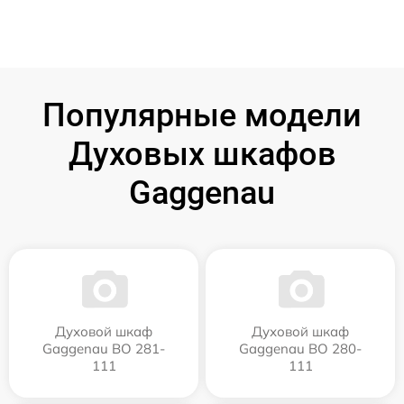
Популярные модели
Духовых шкафов
Gaggenau
Духовой шкаф
Духовой шкаф
Gaggenau BO 281-
Gaggenau BO 280-
111
111