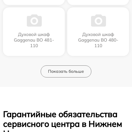
Духовой шкаф
Духовой шкаф
Gaggenau BO 481-
Gaggenau BO 480-
110
110
Показать больше
Гарантийные обязательства
сервисного центра в Нижнем