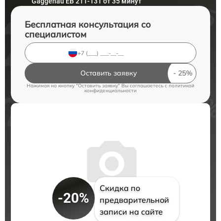
Gaggenau EB 211-131 от 35 минут
Бесплатная консультация со
специалистом
Оставить заявку
Нажимая на кнопку "Оставить заявку" Вы соглашаетесь c
политикой
конфиденциальности
Скидка по
-20%
предварительной
записи на сайте