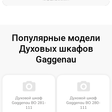
Популярные модели
Духовых шкафов
Gaggenau
Духовой шкаф
Духовой шкаф
Gaggenau BO 281-
Gaggenau BO 280-
111
111