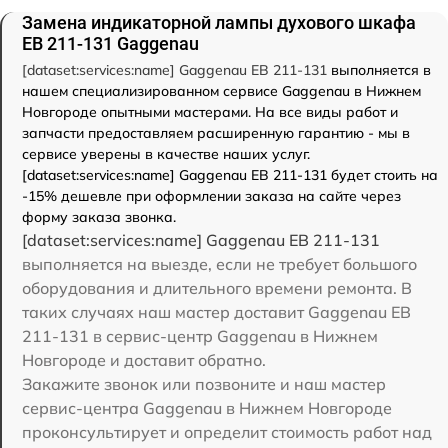
Замена индикаторной лампы духового шкафа
EB 211-131 Gaggenau
[dataset:services:name] Gaggenau EB 211-131
выполняется в
нашем специализированном сервисе Gaggenau в Нижнем
Новгороде опытными мастерами. На все виды работ и
запчасти предоставляем расширенную гарантию - мы в
сервисе уверены в качестве наших услуг.
[dataset:services:name] Gaggenau EB 211-131 будет стоить на
-15% дешевле при оформлении заказа на сайте через
форму заказа звонка.
[dataset:services:name] Gaggenau EB 211-131
выполняется на выезде, если не требует большого
оборудования и длительного времени ремонта. В
таких случаях наш мастер доставит Gaggenau EB
211-131 в сервис-центр Gaggenau в Нижнем
Новгороде и доставит обратно.
Закажите звонок или позвоните и наш мастер
сервис-центра Gaggenau в Нижнем Новгороде
проконсультирует и определит стоимость работ над