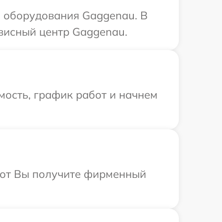
 оборудования Gaggenau. В
рвисный центр Gaggenau.
мость, график работ и начнем
абот Вы получите фирменный