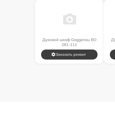
Духовой шкаф Gaggenau BO
Д
281-111
Заказать ремонт