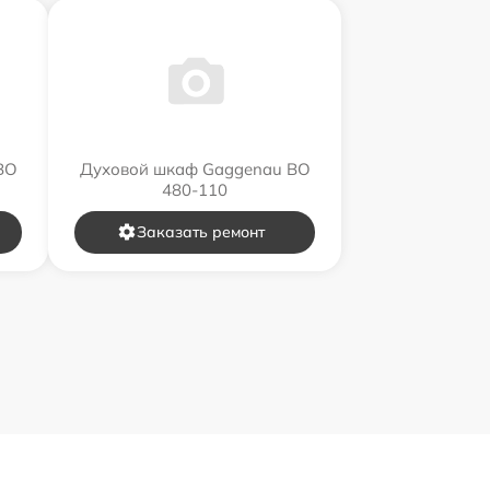
BO
Духовой шкаф Gaggenau BO
480-110
Заказать ремонт