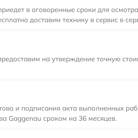
иедет в оговоренные сроки для осмотра
сплатно доставим технику в сервис в се
предоставим на утверждение точную стои
готово и подписания акта выполненных р
ва Gaggenau сроком на 36 месяцев.