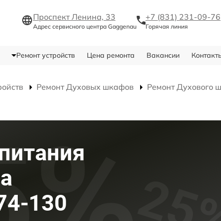
Проспект Ленина, 33
+7 (831) 231-09-76
Адрес сервисного центра Gaggenau
Горячая линия
Ремонт устройств
Цена ремонта
Вакансии
Контакт
ройств
Ремонт Духовых шкафов
Ремонт Духового 
питания
фа
74-130