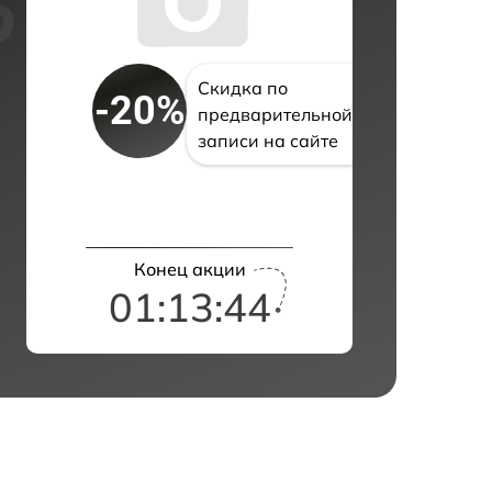
Скидка по
-20%
предварительной
записи на сайте
Конец акции
01:13:43