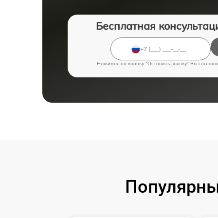
Бесплатная консультац
Нажимая на кнопку "Оставить заявку" Вы соглаш
Популярны