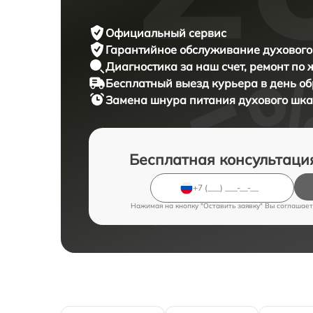
Официальный сервис
Гарантийное обслуживание
духового
Диагностика за наш счет,
ремонт по
Бесплатный выезд курьера
в день о
Замена шнура питания духового шк
Бесплатная консультаци
Нажимая на кнопку "Оставить заявку" Вы соглашает