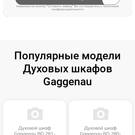
Нажимая на кнопку "Оставить заявку" Вы соглашаетесь c
политикой
конфиденциальности
Популярные модели
Духовых шкафов
Gaggenau
Духовой шкаф
Духовой шкаф
Gaggenau BO 281-
Gaggenau BO 280-