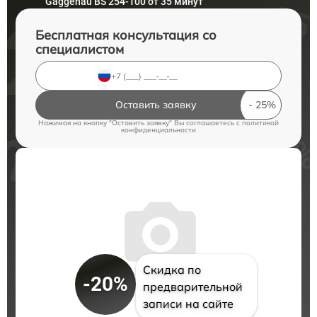
Gaggenau BS 254-100 от 35 минут
Бесплатная консультация со
специалистом
Оставить заявку
Нажимая на кнопку "Оставить заявку" Вы соглашаетесь c
политикой
конфиденциальности
Скидка по
-20%
предварительной
записи на сайте