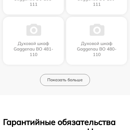
111
111
Духовой шкаф
Духовой шкаф
Gaggenau BO 481-
Gaggenau BO 480-
110
110
Показать больше
Гарантийные обязательства