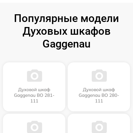
Популярные модели
Духовых шкафов
Gaggenau
Духовой шкаф
Духовой шкаф
Gaggenau BO 281-
Gaggenau BO 280-
111
111