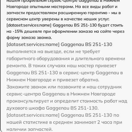
нашем профильном сервис-центре Gaggenau в Нижнем
Новгороде опытными мастерами. На все виды работ и
запчасти предоставляем расширенную гарантию - мы в
сервисном центр уверены в качестве наших услуг.
[dataset:services:name] Gaggenau BS 251-130 будет стоить
на -15% дешевле при оформлении заказа на сайте через
форму заказа звонка.
[dataset:services:name] Gaggenau BS 251-130
выполняется на выезде, если не требует
габаритного оборудования и длительного времени
ремонта. В таких случаях наш мастер привезет
Gaggenau BS 251-130 в сервис-центр Gaggenau в
Нижнем Новгороде и привезет обратно.
Закажите звонок или позвоните и наш сотрудник
сервис-центра Gaggenau в Нижнем Новгороде
проконсультирует и определит стоимость работ над
духового шкафа Gaggenau BS 251-130.
[dataset:services:name] Gaggenau BS 251-130 по
нашей статистике в среднем занимает 2 часа при
наличии запчастей.