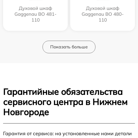
Духовой шкаф
Духовой шкаф
Gaggenau BO 481-
Gaggenau BO 480-
110
110
Показать больше
Гарантийные обязательства
сервисного центра в Нижнем
Новгороде
Гарантия от сервиса: на установленные нами детали