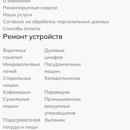
О компании
Ремонтируемые модели
Наши услуги
Согласие на обработку персональных данных
Способы оплаты
Ремонт устройств
Варочных
Духовых
панелей
шкафов
Микроволновых
Посудомоечных
печей
машин
Стиральных
Холодильников
машин
Кофемашин
Пароварок
Сушильных
Промышленных
машин
вакуумных
упаковщиков
Подогревателей
Вытяжек
посуды и пищи