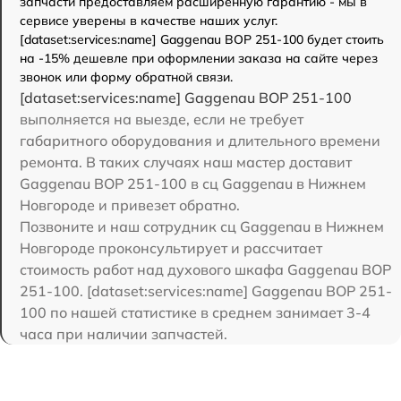
запчасти предоставляем расширенную гарантию - мы в
сервисе уверены в качестве наших услуг.
[dataset:services:name] Gaggenau BOP 251-100 будет стоить
на -15% дешевле при оформлении заказа на сайте через
звонок или форму обратной связи.
[dataset:services:name] Gaggenau BOP 251-100
выполняется на выезде, если не требует
габаритного оборудования и длительного времени
ремонта. В таких случаях наш мастер доставит
Gaggenau BOP 251-100 в сц Gaggenau в Нижнем
Новгороде и привезет обратно.
Позвоните и наш сотрудник сц Gaggenau в Нижнем
Новгороде проконсультирует и рассчитает
стоимость работ над духового шкафа Gaggenau BOP
251-100. [dataset:services:name] Gaggenau BOP 251-
100 по нашей статистике в среднем занимает 3-4
часа при наличии запчастей.