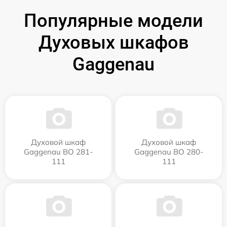
Популярные модели
Духовых шкафов
Gaggenau
Духовой шкаф
Духовой шкаф
Gaggenau BO 281-
Gaggenau BO 280-
111
111