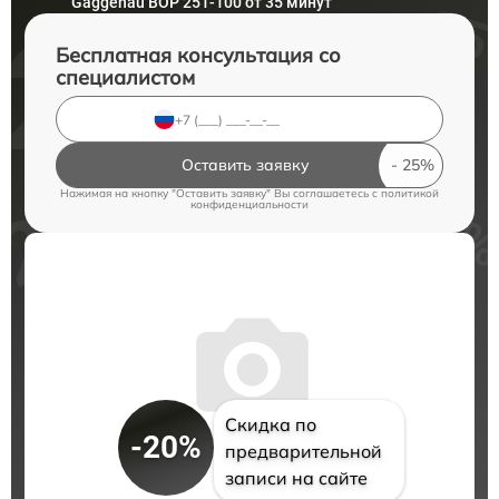
Gaggenau BOP 251-100 от 35 минут
Бесплатная консультация со
специалистом
Оставить заявку
Нажимая на кнопку "Оставить заявку" Вы соглашаетесь c
политикой
конфиденциальности
Скидка по
-20%
предварительной
записи на сайте