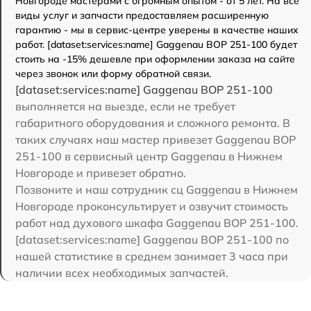
Новгороде мастерами с огромным опытом - от 5 лет. На все
виды услуг и запчасти предоставляем расширенную
гарантию - мы в сервис-центре уверены в качестве наших
работ. [dataset:services:name] Gaggenau BOP 251-100 будет
стоить на -15% дешевле при оформлении заказа на сайте
через звонок или форму обратной связи.
[dataset:services:name] Gaggenau BOP 251-100
выполняется на выезде, если не требует
габаритного оборудования и сложного ремонта. В
таких случаях наш мастер привезет Gaggenau BOP
251-100 в сервисный центр Gaggenau в Нижнем
Новгороде и привезет обратно.
Позвоните и наш сотрудник сц Gaggenau в Нижнем
Новгороде проконсультирует и озвучит стоимость
работ над духового шкафа Gaggenau BOP 251-100.
[dataset:services:name] Gaggenau BOP 251-100 по
нашей статистике в среднем занимает 3 часа при
наличии всех необходимых запчастей.