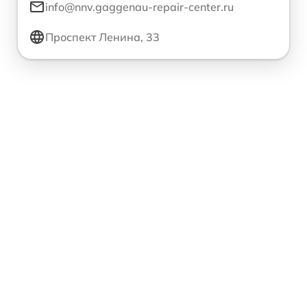
info@nnv.gaggenau-repair-center.ru
Проспект Ленина, 33