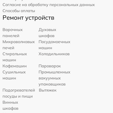
Согласие на обработку персональных данных
Способы оплаты
Ремонт устройств
Варочных
Духовых
панелей
шкафов
Микроволновых
Посудомоечных
печей
машин
Стиральных
Холодильников
машин
Кофемашин
Пароварок
Сушильных
Промышленных
машин
вакуумных
упаковщиков
Подогревателей
Вытяжек
посуды и пищи
Винных
шкафов