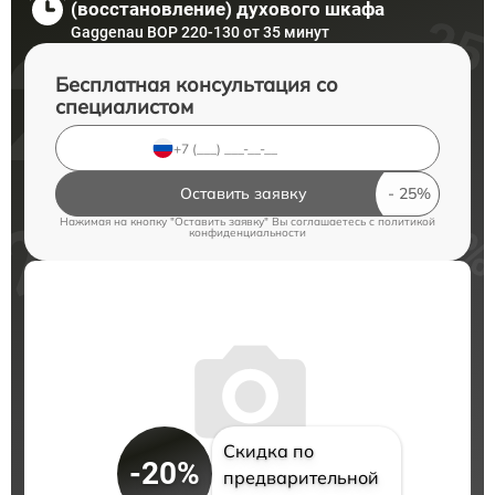
(восстановление) духового шкафа
Gaggenau BOP 220-130 от 35 минут
Бесплатная консультация со
специалистом
Оставить заявку
Нажимая на кнопку "Оставить заявку" Вы соглашаетесь c
политикой
конфиденциальности
Скидка по
-20%
предварительной