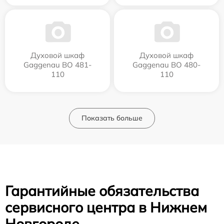
Духовой шкаф
Духовой шкаф
Gaggenau BO 481-
Gaggenau BO 480-
110
110
Показать больше
Гарантийные обязательства
сервисного центра в Нижнем
Новгороде