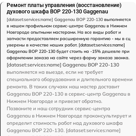
Ремонт платы управления (восстановление)
духового шкафа BOP 220-130 Gaggenau
[dataset:services:name] Gaggenau BOP 220-130
выполняется
в нашем профильном сервис-центре Gaggenau в Нижнем
Новгороде опытными мастерами. На все виды работ и
запчасти предоставляем расширенную гарантию - мы в сц
уверены в качестве наших работ. [dataset:services:name]
Gaggenau BOP 220-130 будет стоить на -15% дешевле при
оформлении заказа на сайте через форму заказа звонка.
[dataset:services:name] Gaggenau BOP 220-130
выполняется на выезде, если не требует
специального оборудования и длительного времени
ремонта. В таких случаях наш мастер доставит
Gaggenau BOP 220-130 в сервис-центр Gaggenau в
Нижнем Новгороде и привезет обратно.
Позвоните и наш сотрудник сервис-центра
Gaggenau в Нижнем Новгороде проконсультирует и
определит стоимость работ над духового шкафа
Gaggenau BOP 220-130. [dataset:services:name]