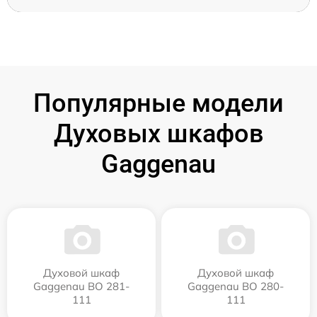
Популярные модели
Духовых шкафов
Gaggenau
Духовой шкаф
Духовой шкаф
Gaggenau BO 281-
Gaggenau BO 280-
111
111