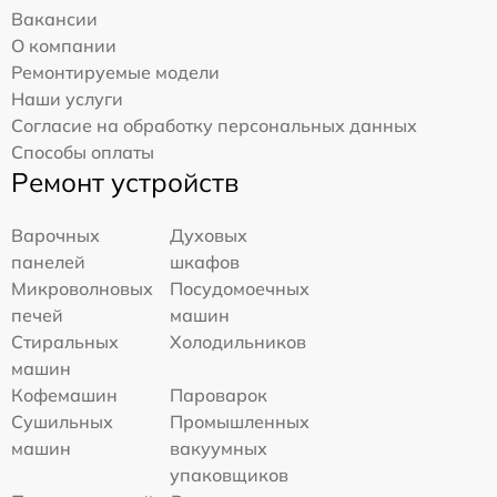
Вакансии
О компании
Ремонтируемые модели
Наши услуги
Согласие на обработку персональных данных
Способы оплаты
Ремонт устройств
Варочных
Духовых
панелей
шкафов
Микроволновых
Посудомоечных
печей
машин
Стиральных
Холодильников
машин
Кофемашин
Пароварок
Сушильных
Промышленных
машин
вакуумных
упаковщиков