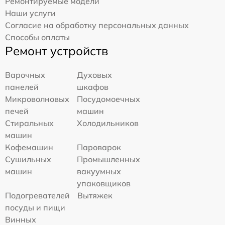
Ремонтируемые модели
Наши услуги
Согласие на обработку персональных данных
Способы оплаты
Ремонт устройств
Варочных
Духовых
панелей
шкафов
Микроволновых
Посудомоечных
печей
машин
Стиральных
Холодильников
машин
Кофемашин
Пароварок
Сушильных
Промышленных
машин
вакуумных
упаковщиков
Подогревателей
Вытяжек
посуды и пищи
Винных