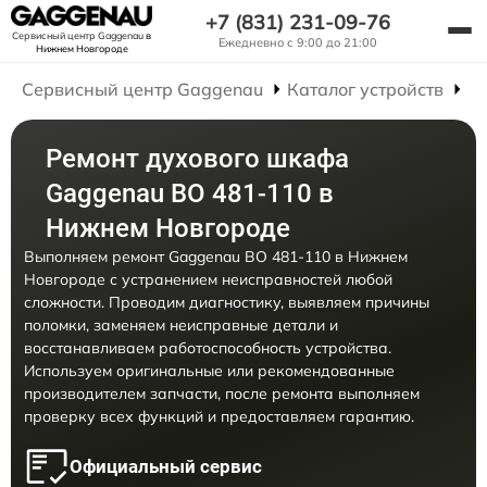
+7 (831) 231-09-76
Сервисный центр Gaggenau
в
Ежедневно с 9:00 до 21:00
Нижнем Новгороде
Сервисный центр Gaggenau
Каталог устройств
Р
Ремонт духового шкафа
Gaggenau BO 481-110 в
Нижнем Новгороде
Выполняем ремонт Gaggenau BO 481-110 в Нижнем
Новгороде с устранением неисправностей любой
сложности. Проводим диагностику, выявляем причины
поломки, заменяем неисправные детали и
восстанавливаем работоспособность устройства.
Используем оригинальные или рекомендованные
производителем запчасти, после ремонта выполняем
проверку всех функций и предоставляем гарантию.
Официальный сервис