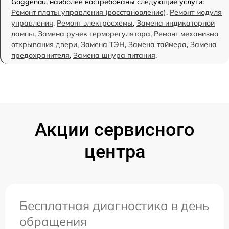
Gaggenau, наиболее востребованы следующие услуги:
Ремонт платы управления (восстановление)
,
Ремонт модуля
управления
,
Ремонт электросхемы
,
Замена индикаторной
лампы
,
Замена ручек терморегулятора
,
Ремонт механизма
открывания двери
,
Замена ТЭН
,
Замена таймера
,
Замена
предохранителя
,
Замена шнура питания
.
Акции сервисного
центра
Бесплатная диагностика в день
обращения