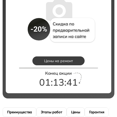
Скидка по
-20%
предварительной
записи на сайте
Цены на ремонт
Конец акции
01:13:40
Преимущества
Этапы работ
Цены
Гарантия
М