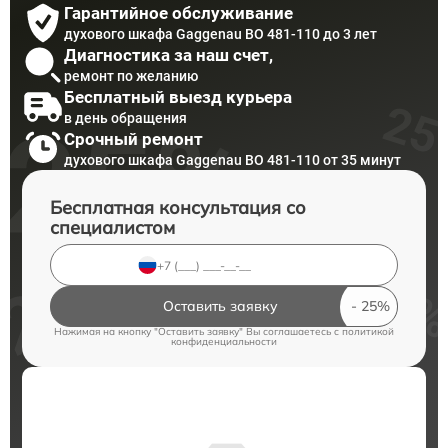
Гарантийное обслуживание
духового шкафа Gaggenau BO 481-110 до 3 лет
Диагностика за наш счет,
ремонт по желанию
Бесплатный выезд курьера
в день обращения
Срочный ремонт
духового шкафа Gaggenau BO 481-110 от 35 минут
Бесплатная консультация со
специалистом
Оставить заявку
Нажимая на кнопку "Оставить заявку" Вы соглашаетесь c
политикой
конфиденциальности