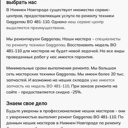
выбрать нас
В Нижнем Новгороде существует множество сервис-
центров, предоставляющих услуги по ремонту техники
Gaggenau BO 481-110. Однако
наш сервис-центр
выделяется преимуществами
.
Мы ремонтируем Gaggenau. Наши мастера -
специалисты
по ремонту техники Gaggenau
. Восстановить модель BO
481-110 для мастеров не будет новой задачей. На все виды
проведенных работ у нас имеется гарантия.
Минимальные сроки выполнения ремонта. Мы большая
сеть мастерских техники Gaggenau. Мы имеем более 20 тыс.
запчастей. И возможно на наших складах
уже имеется
запчасть на модель BO 481-110
. При заказе ремонта на
сайте - предоставляется скидка -25%.
Знаем свое дело
Будьте уверены в профессионализме наших мастеров - они
с уверенностью выполнят ремонт Gaggenau BO 481-110. По
данным наших мастеров в Нижнем Новгороде по ремонту