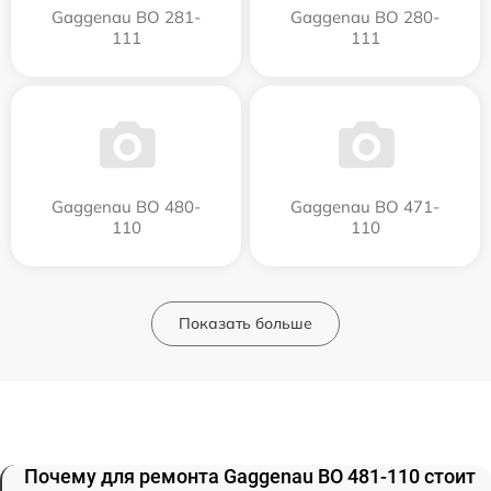
Gaggenau BO 281-
Gaggenau BO 280-
111
111
Gaggenau BO 480-
Gaggenau BO 471-
110
110
Показать больше
Почему для ремонта Gaggenau BO 481-110 стоит